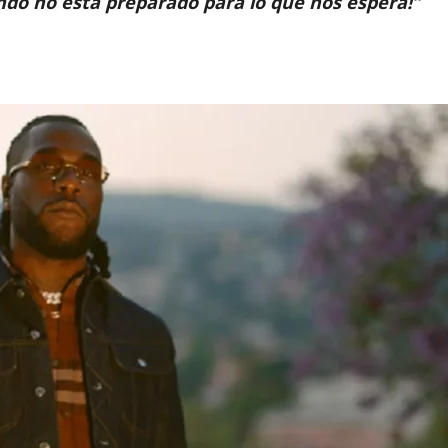
ndo no está preparado para lo que nos espera!”