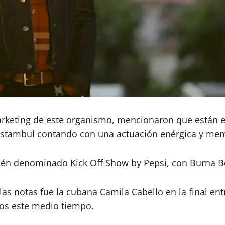
arketing de este organismo, mencionaron que están en
n Estambul contando con una actuación enérgica y me
cién denominado Kick Off Show by Pepsi, con Burna 
as notas fue la cubana Camila Cabello en la final ent
dos este medio tiempo.