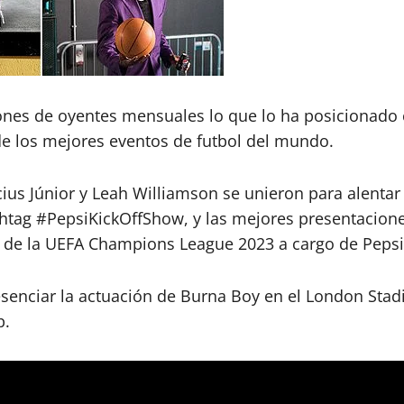
nes de oyentes mensuales lo que lo ha posicionado 
de los mejores eventos de futbol del mundo.
ius Júnior y Leah Williamson se unieron para alentar
ashtag #PepsiKickOffShow, y las mejores presentacione
nal de la UEFA Champions League 2023 a cargo de Pepsi
resenciar la actuación de Burna Boy en el London Stad
p.