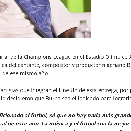
 final de la Champions League en el Estadio Olímpico
ódica del cantante, compositor y productor nigeriano
 de ese mismo año.
rtistas que integran el Line Up de esta entrega, por
llo decidieron que Burna sea el indicado para lograrl
icionado al futbol, sé que no hay nada más grand
nal de este año. La música y el futbol son la mejo