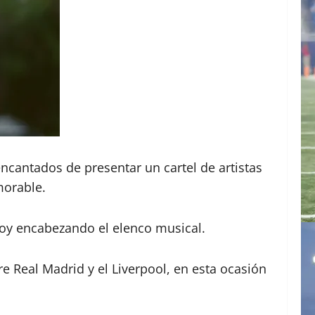
cantados de presentar un cartel de artistas
morable.
Boy encabezando el elenco musical.
re Real Madrid y el Liverpool, en esta ocasión