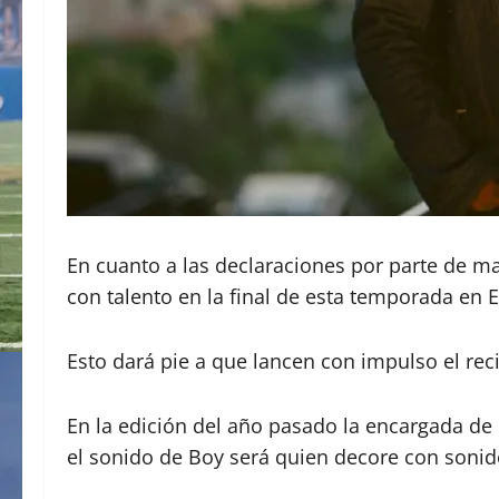
En cuanto a las declaraciones por parte de m
con talento en la final de esta temporada e
Esto dará pie a que lancen con impulso el re
En la edición del año pasado la encargada de l
el sonido de Boy será quien decore con soni