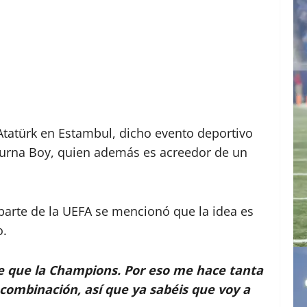
 Atatürk en Estambul, dicho evento deportivo
 Burna Boy, quien además es acreedor de un
 parte de la UEFA se mencionó que la idea es
o.
e que la Champions. Por eso me hace tanta
r combinación, así que ya sabéis que voy a