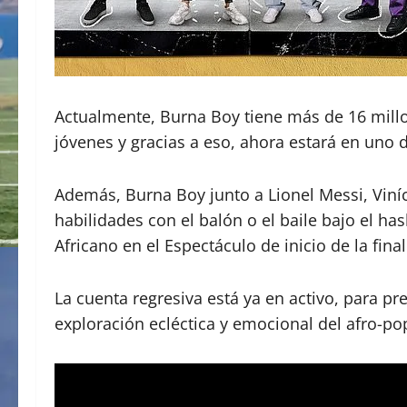
Actualmente, Burna Boy tiene más de 16 millo
jóvenes y gracias a eso, ahora estará en uno 
Además, Burna Boy junto a Lionel Messi, Viníc
habilidades con el balón o el baile bajo el h
Africano en el Espectáculo de inicio de la fi
La cuenta regresiva está ya en activo, para p
exploración ecléctica y emocional del afro-po