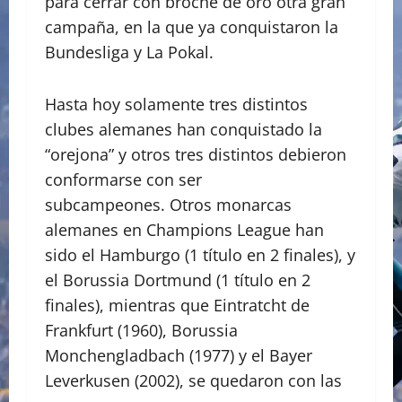
para cerrar con broche de oro otra gran
campaña, en la que ya conquistaron la
Bundesliga y La Pokal.
Hasta hoy solamente tres distintos
clubes alemanes han conquistado la
“orejona” y otros tres distintos debieron
conformarse con ser
subcampeones. Otros monarcas
alemanes en Champions League han
sido el Hamburgo (1 título en 2 finales), y
el Borussia Dortmund (1 título en 2
finales), mientras que Eintratcht de
Frankfurt (1960), Borussia
Monchengladbach (1977) y el Bayer
Leverkusen (2002), se quedaron con las