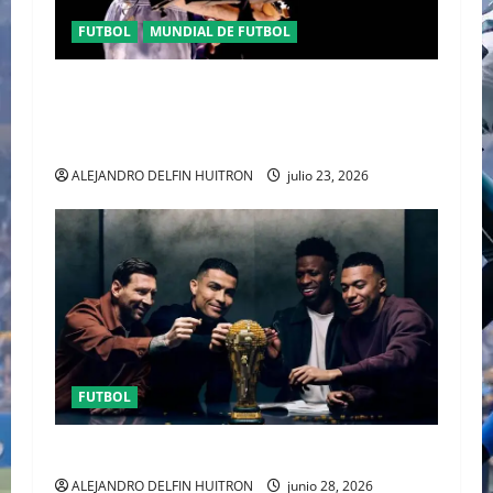
FUTBOL
MUNDIAL DE FUTBOL
EL CANADIENSE JUSTIN BIEBER SE SUMA AL
MEDIO TIEMPO DE LA CLAUSURA DEL MUNDIAL
2026
ALEJANDRO DELFIN HUITRON
julio 23, 2026
FUTBOL
URUGUAY FUERA DEL MUNDIAL
ALEJANDRO DELFIN HUITRON
junio 28, 2026