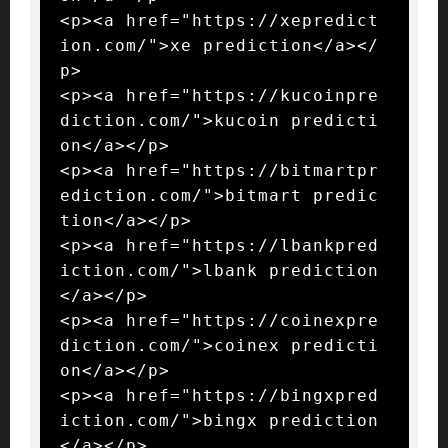
<p><a href="https://xepredict
ion.com/">xe prediction</a></
p>

<p><a href="https://kucoinpre
diction.com/">kucoin predicti
on</a></p>

<p><a href="https://bitmartpr
ediction.com/">bitmart predic
tion</a></p>

<p><a href="https://lbankpred
iction.com/">lbank prediction
</a></p>

<p><a href="https://coinexpre
diction.com/">coinex predicti
on</a></p>

<p><a href="https://bingxpred
iction.com/">bingx prediction
</a></p>
