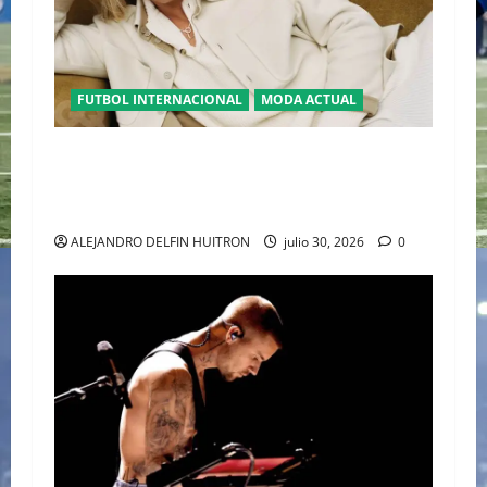
FUTBOL INTERNACIONAL
MODA ACTUAL
GLAMOUR “ERLING HAALAND” DESLUMBRA EN
EL DESFILE ALTA SARTORIA DE DOLCE &
GABBANA TRAS EL MUNDIAL 2026
ALEJANDRO DELFIN HUITRON
julio 30, 2026
0