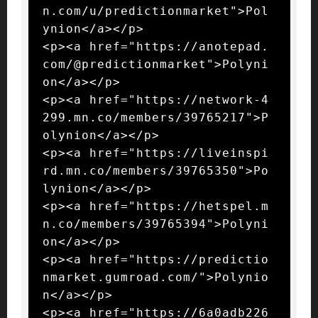
n.com/u/predictionmarket">Pol
ynion</a></p>

<p><a href="https://anotepad.
com/@predictionmarket">Polyni
on</a></p>

<p><a href="https://network-4
299.mn.co/members/39765217">P
olynion</a></p>

<p><a href="https://liveinspi
rd.mn.co/members/39765350">Po
lynion</a></p>

<p><a href="https://hetspel.m
n.co/members/39765394">Polyni
on</a></p>

<p><a href="https://predictio
nmarket.gumroad.com/">Polynio
n</a></p>

<p><a href="https://6a0adb226