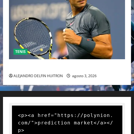
TENIS
RAFA NADAL EL MÁS GRANDE DEL MUNDO DEL TENIS
ALEJANDRO DELFIN HUITRON
agosto 3, 2026
<p><a href="https://polynion.
com/">prediction market</a></
p>
