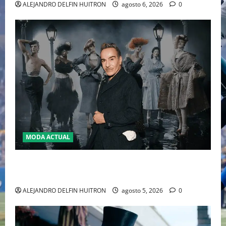
ALEJANDRO DELFIN HUITRON
agosto 6, 2026
0
MODA ACTUAL
LA MET GALA 2027 HOMENAJEARÁ A JOHN GALLIANO
MARCANDO EL REGRESO DEL REY DEL DRAMATISMO
ALEJANDRO DELFIN HUITRON
agosto 5, 2026
0