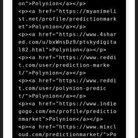
on">Polynion</a></p>

<p><a href="https://myanimeli
st.net/profile/predictionmark
et">Polynion</a></p>

<p><a href="https://www.4shar
ed.com/u/bxWnsDz9/ptskydigita
l82.html">Polynion</a></p>

<p><a href="https://www.reddi
t.com/user/prediction-marke
t/">Polynion</a></p>

<p><a href="https://www.reddi
t.com/user/polynion-predic
t/">Polynion</a></p>

<p><a href="https://www.indie
gogo.com/en/profile/predictio
nmarket">Polynion</a></p>

<p><a href="https://www.mixcl
oud.com/predictionmarket/">Po