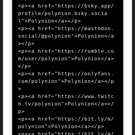
<p><a href="https://bsky.app/
profile/polynion.bsky.socia
l">Polynion</a></p>

<p><a href="https://mastodon.
social/@polynion">Polynion</a
></p>

<p><a href="https://rumble.co
m/user/polynion">Polynion</a>
</p>

<p><a href="https://onlyfans.
com/polynion">Polynion</a></p
>

<p><a href="https://www.twitc
h.tv/polynion">Polynion</a></
p>

<p><a href="https://bit.ly/m/
polynion">Polynion</a></p>

<p><a href="https://bit.ly/m/