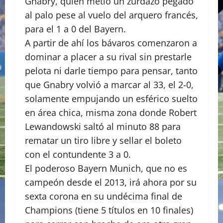
Gnabry, quien metió un zurdazo pegado
al palo pese al vuelo del arquero francés,
para el 1 a 0 del Bayern.
A partir de ahí los bávaros comenzaron a
dominar a placer a su rival sin prestarle
pelota ni darle tiempo para pensar, tanto
que Gnabry volvió a marcar al 33, el 2-0,
solamente empujando un esférico suelto
en área chica, misma zona donde Robert
Lewandowski saltó al minuto 88 para
rematar un tiro libre y sellar el boleto
con el contundente 3 a 0.
El poderoso Bayern Munich, que no es
campeón desde el 2013, irá ahora por su
sexta corona en su undécima final de
Champions (tiene 5 títulos en 10 finales)