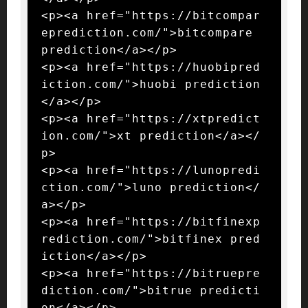
<p><a href="https://bitcompar
eprediction.com/">bitcompare 
prediction</a></p>

<p><a href="https://huobipred
iction.com/">huobi prediction
</a></p>

<p><a href="https://xtpredict
ion.com/">xt prediction</a></
p>

<p><a href="https://lunopredi
ction.com/">luno prediction</
a></p>

<p><a href="https://bitfinexp
rediction.com/">bitfinex pred
iction</a></p>

<p><a href="https://bitruepre
diction.com/">bitrue predicti
on</a></p>
