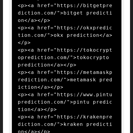
<p><a href="https://bitgetpre
diction.com/">bitget predicti
on</a></p>

<p><a href="https://okxpredic
tion.com/">okx prediction</a>
</p>

<p><a href="https://tokocrypt
oprediction.com/">tokocrypto 
prediction</a></p>

<p><a href="https://metamaskp
rediction.com/">metamask pred
iction</a></p>

<p><a href="https://www.pintu
prediction.com/">pintu predic
tion</a></p>

<p><a href="https://krakenpre
diction.com/">kraken predicti
on</a></p>
