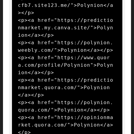
cfb7.site123.me/">Polynion</a
></p>

<p><a href="https://predictio
nmarket.my.canva.site/">Polyn
ion</a></p>

<p><a href="https://polynion.
weebly.com/">Polynion</a></p>

<p><a href="https://www.quor
a.com/profile/Polynion">Polyn
ion</a></p>

<p><a href="https://predictio
nmarket.quora.com/">Polynion
</a></p>

<p><a href="https://polynion.
quora.com/">Polynion</a></p>

<p><a href="https://opinionma
rket.quora.com/">Polynion</a>
</p>
