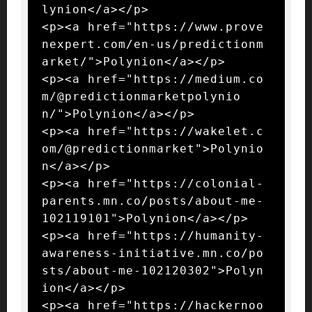
lynion</a></p>

<p><a href="https://www.prove
nexpert.com/en-us/predictionm
arket/">Polynion</a></p>

<p><a href="https://medium.co
m/@predictionmarketpolynio
n/">Polynion</a></p>

<p><a href="https://wakelet.c
om/@predictionmarket">Polynio
n</a></p>

<p><a href="https://colonial-
parents.mn.co/posts/about-me-
102119101">Polynion</a></p>

<p><a href="https://humanity-
awareness-initiative.mn.co/po
sts/about-me-102120302">Polyn
ion</a></p>

<p><a href="https://hackernoo