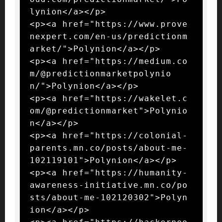
lynion</a></p>

<p><a href="https://www.prove
nexpert.com/en-us/predictionm
arket/">Polynion</a></p>

<p><a href="https://medium.co
m/@predictionmarketpolynio
n/">Polynion</a></p>

<p><a href="https://wakelet.c
om/@predictionmarket">Polynio
n</a></p>

<p><a href="https://colonial-
parents.mn.co/posts/about-me-
102119101">Polynion</a></p>

<p><a href="https://humanity-
awareness-initiative.mn.co/po
sts/about-me-102120302">Polyn
ion</a></p>
