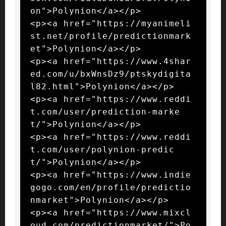
on">Polynion</a></p>

<p><a href="https://myanimeli
st.net/profile/predictionmark
et">Polynion</a></p>

<p><a href="https://www.4shar
ed.com/u/bxWnsDz9/ptskydigita
l82.html">Polynion</a></p>

<p><a href="https://www.reddi
t.com/user/prediction-marke
t/">Polynion</a></p>

<p><a href="https://www.reddi
t.com/user/polynion-predic
t/">Polynion</a></p>

<p><a href="https://www.indie
gogo.com/en/profile/predictio
nmarket">Polynion</a></p>

<p><a href="https://www.mixcl
oud.com/predictionmarket/">Po