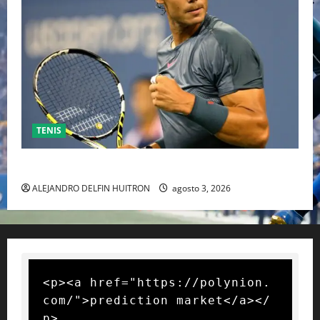
TENIS
RAFA NADAL EL MÁS GRANDE DEL MUNDO DEL TENIS
ALEJANDRO DELFIN HUITRON
agosto 3, 2026
<p><a href="https://polynion.
com/">prediction market</a></
p>
