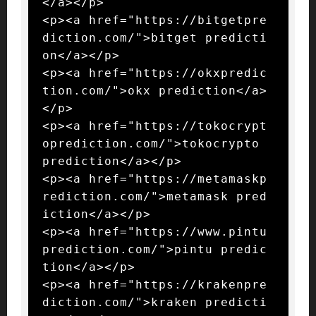
</a></p>

<p><a href="https://bitgetpre
diction.com/">bitget predicti
on</a></p>

<p><a href="https://okxpredic
tion.com/">okx prediction</a>
</p>

<p><a href="https://tokocrypt
oprediction.com/">tokocrypto 
prediction</a></p>

<p><a href="https://metamaskp
rediction.com/">metamask pred
iction</a></p>

<p><a href="https://www.pintu
prediction.com/">pintu predic
tion</a></p>

<p><a href="https://krakenpre
diction.com/">kraken predicti