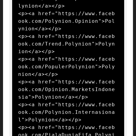
lynion</a></p>

<p><a href="https://www.faceb
ook.com/Polynion.Opinion">Pol
ynion</a></p>

<p><a href="https://www.faceb
ook.com/Trend.Polynion">Polyn
ion</a></p>

<p><a href="https://www.faceb
ook.com/PopulerPolynion">Poly
nion</a></p>

<p><a href="https://www.faceb
ook.com/Opinion.MarketsIndone
sia">Polynion</a></p>

<p><a href="https://www.faceb
ook.com/Polynion.Internasiona
l">Polynion</a></p>

<p><a href="https://www.faceb
ook.com/PialaDuniaFifa.Polyni