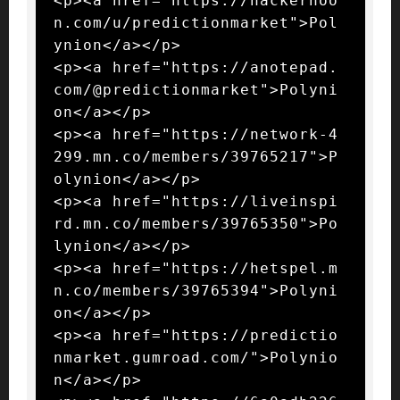
<p><a href="https://hackernoo
n.com/u/predictionmarket">Pol
ynion</a></p>

<p><a href="https://anotepad.
com/@predictionmarket">Polyni
on</a></p>

<p><a href="https://network-4
299.mn.co/members/39765217">P
olynion</a></p>

<p><a href="https://liveinspi
rd.mn.co/members/39765350">Po
lynion</a></p>

<p><a href="https://hetspel.m
n.co/members/39765394">Polyni
on</a></p>

<p><a href="https://predictio
nmarket.gumroad.com/">Polynio
n</a></p>
