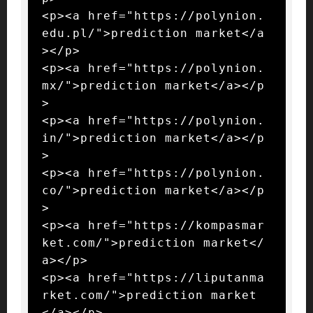
<p><a href="https://polynion.
edu.pl/">prediction market</a
></p>

<p><a href="https://polynion.
mx/">prediction market</a></p
>

<p><a href="https://polynion.
in/">prediction market</a></p
>

<p><a href="https://polynion.
co/">prediction market</a></p
>

<p><a href="https://kompasmar
ket.com/">prediction market</
a></p>

<p><a href="https://liputanma
rket.com/">prediction market
</a></p>
