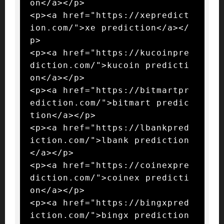
on</a></p>

<p><a href="https://xepredict
ion.com/">xe prediction</a></
p>

<p><a href="https://kucoinpre
diction.com/">kucoin predicti
on</a></p>

<p><a href="https://bitmartpr
ediction.com/">bitmart predic
tion</a></p>

<p><a href="https://lbankpred
iction.com/">lbank prediction
</a></p>

<p><a href="https://coinexpre
diction.com/">coinex predicti
on</a></p>

<p><a href="https://bingxpred
iction.com/">bingx prediction