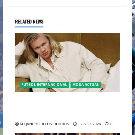
RELATED NEWS
FUTBOL INTERNACIONAL
MODA ACTUAL
GLAMOUR “ERLING HAALAND” DESLUMBRA EN
EL DESFILE ALTA SARTORIA DE DOLCE &
GABBANA TRAS EL MUNDIAL 2026
ALEJANDRO DELFIN HUITRON
julio 30, 2026
0