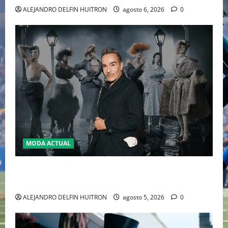
ALEJANDRO DELFIN HUITRON
agosto 6, 2026
0
MODA ACTUAL
LA MET GALA 2027 HOMENAJEARÁ A JOHN GALLIANO
MARCANDO EL REGRESO DEL REY DEL DRAMATISMO
ALEJANDRO DELFIN HUITRON
agosto 5, 2026
0