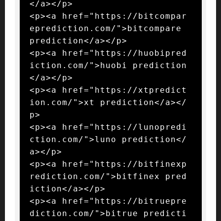
</a></p>

<p><a href="https://bitcompar
eprediction.com/">bitcompare 
prediction</a></p>

<p><a href="https://huobipred
iction.com/">huobi prediction
</a></p>

<p><a href="https://xtpredict
ion.com/">xt prediction</a></
p>

<p><a href="https://lunopredi
ction.com/">luno prediction</
a></p>

<p><a href="https://bitfinexp
rediction.com/">bitfinex pred
iction</a></p>

<p><a href="https://bitruepre
diction.com/">bitrue predicti