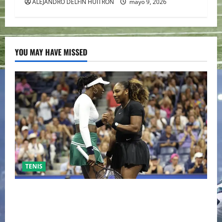
ALEJANDRO DELFIN HUITRON
mayo 9, 2026
YOU MAY HAVE MISSED
TENIS
EL RETORNO DEL DÚO DINÁMICO: SERENA Y VENUS
WILLIAMS DISPUTARÁN LOS DOBLES EN CINCINNATI
2026