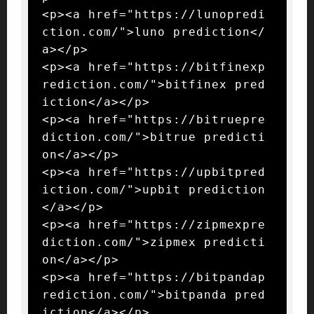
<p><a href="https://lunopredi
ction.com/">luno prediction</
a></p>

<p><a href="https://bitfinexp
rediction.com/">bitfinex pred
iction</a></p>

<p><a href="https://bitruepre
diction.com/">bitrue predicti
on</a></p>

<p><a href="https://upbitpred
iction.com/">upbit prediction
</a></p>

<p><a href="https://zipmexpre
diction.com/">zipmex predicti
on</a></p>

<p><a href="https://bitpandap
rediction.com/">bitpanda pred
iction</a></p>
