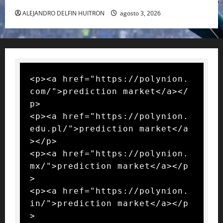
ALEJANDRO DELFIN HUITRON
agosto 3, 2026
<p><a href="https://polynion.
com/">prediction market</a></
p>

<p><a href="https://polynion.
edu.pl/">prediction market</a
></p>

<p><a href="https://polynion.
mx/">prediction market</a></p
>

<p><a href="https://polynion.
in/">prediction market</a></p
>
