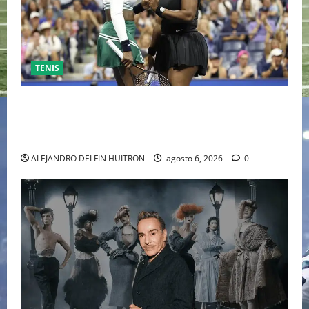
TENIS
EL RETORNO DEL DÚO DINÁMICO: SERENA Y VENUS
WILLIAMS DISPUTARÁN LOS DOBLES EN CINCINNATI
2026
ALEJANDRO DELFIN HUITRON
agosto 6, 2026
0