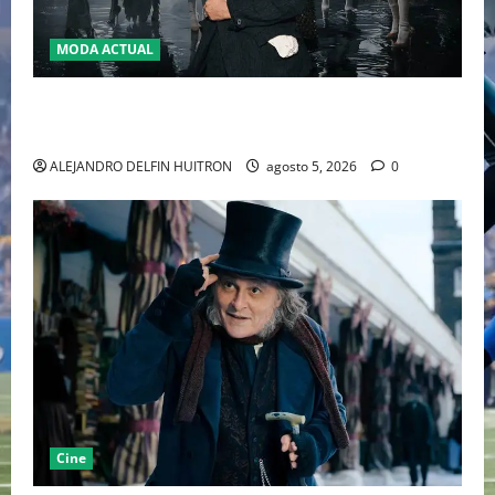
MODA ACTUAL
LA MET GALA 2027 HOMENAJEARÁ A JOHN GALLIANO
MARCANDO EL REGRESO DEL REY DEL DRAMATISMO
ALEJANDRO DELFIN HUITRON
agosto 5, 2026
0
Cine