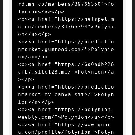
rd.mn.co/members/39765350">Po
lynion</a></p>

<p><a href="https://hetspel.m
n.co/members/39765394">Polyni
on</a></p>

<p><a href="https://predictio
nmarket.gumroad.com/">Polynio
n</a></p>

<p><a href="https://6a0adb226
cfb7.site123.me/">Polynion</a
></p>

<p><a href="https://predictio
nmarket.my.canva.site/">Polyn
ion</a></p>

<p><a href="https://polynion.
weebly.com/">Polynion</a></p>

<p><a href="https://www.quor
a.com/profile/Polynion">Polyn