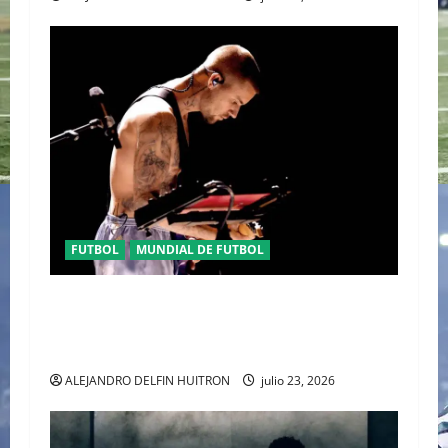
FUTBOL
MUNDIAL DE FUTBOL
EL CANADIENSE JUSTIN BIEBER SE SUMA AL
MEDIO TIEMPO DE LA CLAUSURA DEL MUNDIAL
2026
ALEJANDRO DELFIN HUITRON
julio 23, 2026