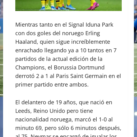
Mientras tanto en el Signal Iduna Park
con dos goles del noruego Erling
Haaland, quien sigue increíblemente
enrachado llegando ya a 10 tantos en 7
partidos de la actual edición de la
Champions, el Borussia Dortmund
derrotó 2 a 1 al Paris Saint Germain en el
primer partido entre ambos.
El delantero de 19 años, que nació en
Leeds, Reino Unido pero tiene
nacionalidad noruega, marcó el 1-0 al
minuto 69, pero sólo 6 minutos después,
al 75, Neymar se encargó de igualar los