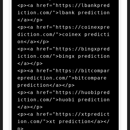
<p><a href="https://lbankpred
iction.com/">lbank prediction
</a></p>

<p><a href="https://coinexpre
diction.com/">coinex predicti
on</a></p>

<p><a href="https://bingxpred
iction.com/">bingx prediction
</a></p>

<p><a href="https://bitcompar
eprediction.com/">bitcompare 
prediction</a></p>

<p><a href="https://huobipred
iction.com/">huobi prediction
</a></p>

<p><a href="https://xtpredict
ion.com/">xt prediction</a></
p>
