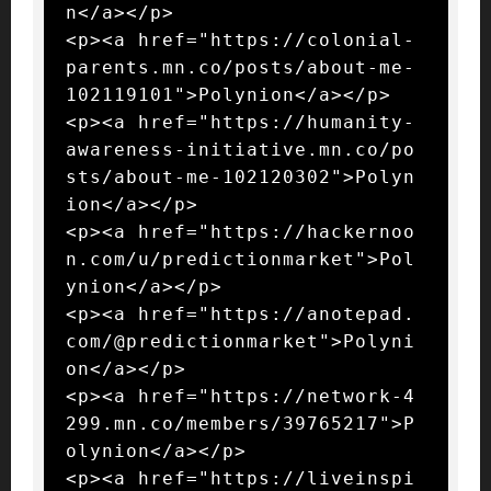
n</a></p>

<p><a href="https://colonial-
parents.mn.co/posts/about-me-
102119101">Polynion</a></p>

<p><a href="https://humanity-
awareness-initiative.mn.co/po
sts/about-me-102120302">Polyn
ion</a></p>

<p><a href="https://hackernoo
n.com/u/predictionmarket">Pol
ynion</a></p>

<p><a href="https://anotepad.
com/@predictionmarket">Polyni
on</a></p>

<p><a href="https://network-4
299.mn.co/members/39765217">P
olynion</a></p>

<p><a href="https://liveinspi