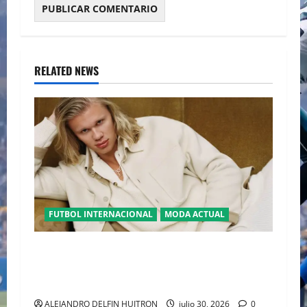
RELATED NEWS
FUTBOL INTERNACIONAL
MODA ACTUAL
GLAMOUR “ERLING HAALAND” DESLUMBRA EN
EL DESFILE ALTA SARTORIA DE DOLCE &
GABBANA TRAS EL MUNDIAL 2026
ALEJANDRO DELFIN HUITRON
julio 30, 2026
0