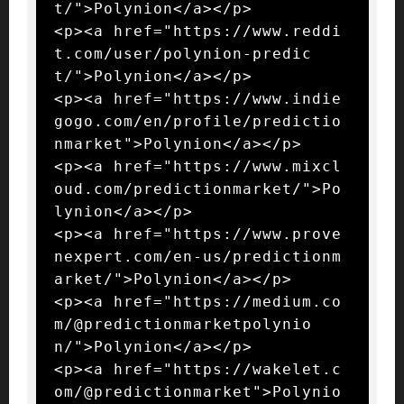
t/">Polynion</a></p>

<p><a href="https://www.reddi
t.com/user/polynion-predic
t/">Polynion</a></p>

<p><a href="https://www.indie
gogo.com/en/profile/predictio
nmarket">Polynion</a></p>

<p><a href="https://www.mixcl
oud.com/predictionmarket/">Po
lynion</a></p>

<p><a href="https://www.prove
nexpert.com/en-us/predictionm
arket/">Polynion</a></p>

<p><a href="https://medium.co
m/@predictionmarketpolynio
n/">Polynion</a></p>

<p><a href="https://wakelet.c
om/@predictionmarket">Polynio