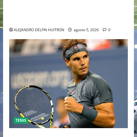
“EBENEZER” MARCA EL REGRESO DE JOHNNY DEPP A
HOLLYWOOD TRAS SU PASO POR EL CINE
INDEPENDIENTE EUROPEO
ALEJANDRO DELFIN HUITRON
agosto 5, 2026
0
TENIS
RAFA NADAL EL MÁS GRANDE DEL MUNDO DEL TENIS