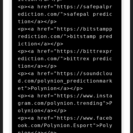
<p><a href="https://safepalpr
ediction.com/">safepal predic
tion</a></p>

<p><a href="https://bitstampp
rediction.com/">bitstamp pred
iction</a></p>

<p><a href="https://bittrexpr
ediction.com/">bittrex predic
tion</a></p>

<p><a href="https://soundclou
d.com/polynion_predictionmark
et">Polynion</a></p>

<p><a href="https://www.insta
gram.com/polynion.trending">P
olynion</a></p>

<p><a href="https://www.faceb
ook.com/Polynion.Esport">Poly
nion</a></p>
