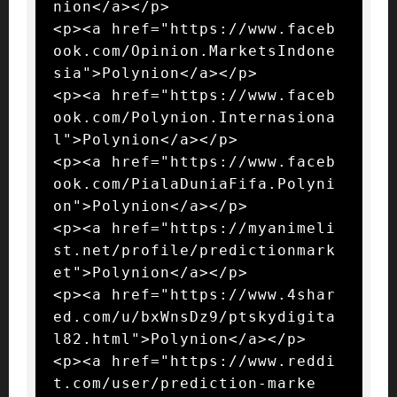
nion</a></p>

<p><a href="https://www.faceb
ook.com/Opinion.MarketsIndone
sia">Polynion</a></p>

<p><a href="https://www.faceb
ook.com/Polynion.Internasiona
l">Polynion</a></p>

<p><a href="https://www.faceb
ook.com/PialaDuniaFifa.Polyni
on">Polynion</a></p>

<p><a href="https://myanimeli
st.net/profile/predictionmark
et">Polynion</a></p>

<p><a href="https://www.4shar
ed.com/u/bxWnsDz9/ptskydigita
l82.html">Polynion</a></p>

<p><a href="https://www.reddi
t.com/user/prediction-marke