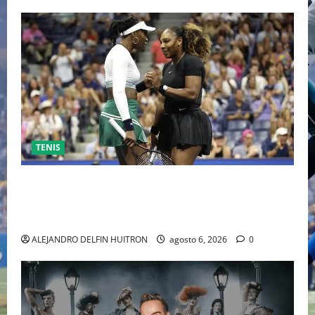
TENIS
EL RETORNO DEL DÚO DINÁMICO: SERENA Y VENUS
WILLIAMS DISPUTARÁN LOS DOBLES EN CINCINNATI
2026
ALEJANDRO DELFIN HUITRON
agosto 6, 2026
0