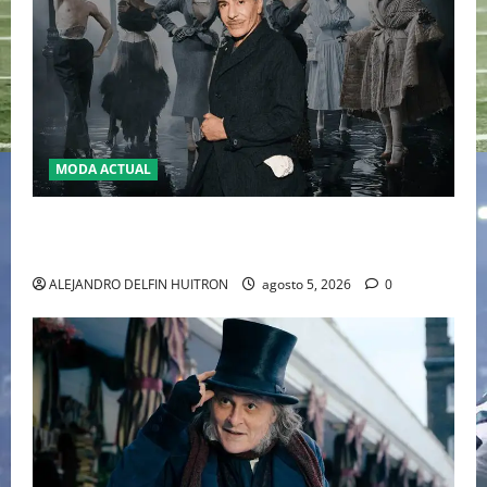
MODA ACTUAL
LA MET GALA 2027 HOMENAJEARÁ A JOHN GALLIANO
MARCANDO EL REGRESO DEL REY DEL DRAMATISMO
ALEJANDRO DELFIN HUITRON
agosto 5, 2026
0