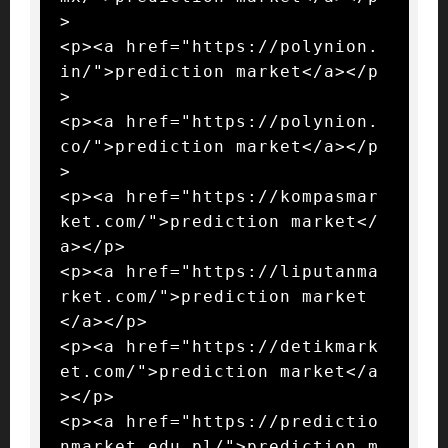
>

<p><a href="https://polynion.
in/">prediction market</a></p
>

<p><a href="https://polynion.
co/">prediction market</a></p
>

<p><a href="https://kompasmar
ket.com/">prediction market</
a></p>

<p><a href="https://liputanma
rket.com/">prediction market
</a></p>

<p><a href="https://detikmark
et.com/">prediction market</a
></p>

<p><a href="https://predictio
nmarket.edu.pl/">prediction m