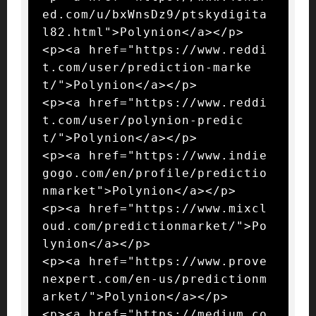
ed.com/u/bxWnsDz9/ptskydigita
l82.html">Polynion</a></p>

<p><a href="https://www.reddi
t.com/user/prediction-marke
t/">Polynion</a></p>

<p><a href="https://www.reddi
t.com/user/polynion-predic
t/">Polynion</a></p>

<p><a href="https://www.indie
gogo.com/en/profile/predictio
nmarket">Polynion</a></p>

<p><a href="https://www.mixcl
oud.com/predictionmarket/">Po
lynion</a></p>

<p><a href="https://www.prove
nexpert.com/en-us/predictionm
arket/">Polynion</a></p>

<p><a href="https://medium.co