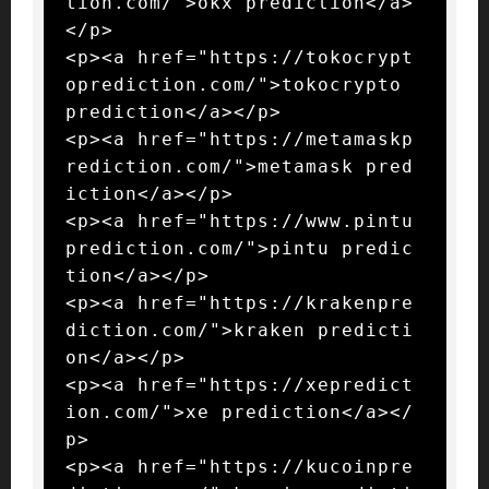
tion.com/">okx prediction</a>
</p>

<p><a href="https://tokocrypt
oprediction.com/">tokocrypto 
prediction</a></p>

<p><a href="https://metamaskp
rediction.com/">metamask pred
iction</a></p>

<p><a href="https://www.pintu
prediction.com/">pintu predic
tion</a></p>

<p><a href="https://krakenpre
diction.com/">kraken predicti
on</a></p>

<p><a href="https://xepredict
ion.com/">xe prediction</a></
p>

<p><a href="https://kucoinpre