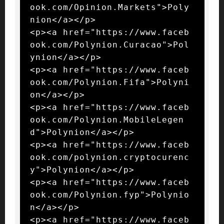
ook.com/Opinion.Markets">Poly
nion</a></p>

<p><a href="https://www.faceb
ook.com/Polynion.Curacao">Pol
ynion</a></p>

<p><a href="https://www.faceb
ook.com/Polynion.Fifa">Polyni
on</a></p>

<p><a href="https://www.faceb
ook.com/Polynion.MobileLegen
d">Polynion</a></p>

<p><a href="https://www.faceb
ook.com/polynion.cryptocurenc
y">Polynion</a></p>

<p><a href="https://www.faceb
ook.com/Polynion.fyp">Polynio
n</a></p>

<p><a href="https://www.faceb