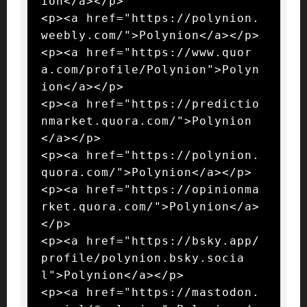
ion</a></p>

<p><a href="https://polynion.
weebly.com/">Polynion</a></p>

<p><a href="https://www.quor
a.com/profile/Polynion">Polyn
ion</a></p>

<p><a href="https://predictio
nmarket.quora.com/">Polynion
</a></p>

<p><a href="https://polynion.
quora.com/">Polynion</a></p>

<p><a href="https://opinionma
rket.quora.com/">Polynion</a>
</p>

<p><a href="https://bsky.app/
profile/polynion.bsky.socia
l">Polynion</a></p>

<p><a href="https://mastodon.