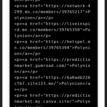
<p><a href="https://network-4
299.mn.co/members/39765217">P
olynion</a></p>

<p><a href="https://liveinspi
rd.mn.co/members/39765350">Po
lynion</a></p>

<p><a href="https://hetspel.m
n.co/members/39765394">Polyni
on</a></p>

<p><a href="https://predictio
nmarket.gumroad.com/">Polynio
n</a></p>

<p><a href="https://6a0adb226
cfb7.site123.me/">Polynion</a
></p>

<p><a href="https://predictio
nmarket.my.canva.site/">Polyn