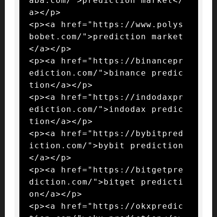
aba.com/">prediction market</
a></p>

<p><a href="https://www.polys
bobet.com/">prediction market
</a></p>

<p><a href="https://binancepr
ediction.com/">binance predic
tion</a></p>

<p><a href="https://indodaxpr
ediction.com/">indodax predic
tion</a></p>

<p><a href="https://bybitpred
iction.com/">bybit prediction
</a></p>

<p><a href="https://bitgetpre
diction.com/">bitget predicti
on</a></p>

<p><a href="https://okxpredic