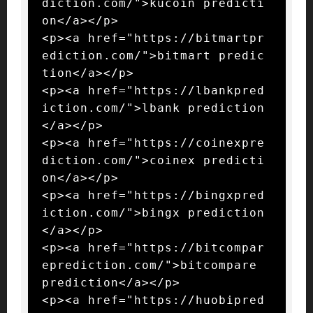
diction.com/">kucoin predicti
on</a></p>

<p><a href="https://bitmartpr
ediction.com/">bitmart predic
tion</a></p>

<p><a href="https://lbankpred
iction.com/">lbank prediction
</a></p>

<p><a href="https://coinexpre
diction.com/">coinex predicti
on</a></p>

<p><a href="https://bingxpred
iction.com/">bingx prediction
</a></p>

<p><a href="https://bitcompar
eprediction.com/">bitcompare 
prediction</a></p>

<p><a href="https://huobipred