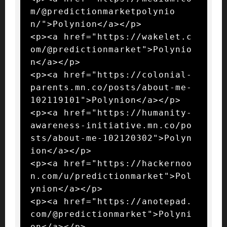
m/@predictionmarketpolynio
n/">Polynion</a></p>

<p><a href="https://wakelet.c
om/@predictionmarket">Polynio
n</a></p>

<p><a href="https://colonial-
parents.mn.co/posts/about-me-
102119101">Polynion</a></p>

<p><a href="https://humanity-
awareness-initiative.mn.co/po
sts/about-me-102120302">Polyn
ion</a></p>

<p><a href="https://hackernoo
n.com/u/predictionmarket">Pol
ynion</a></p>

<p><a href="https://anotepad.
com/@predictionmarket">Polyni
on</a></p>
