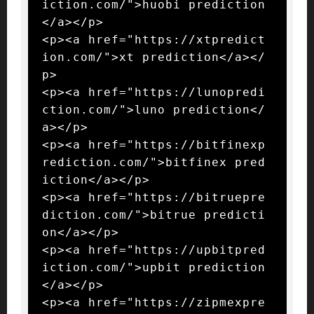
iction.com/">huobi prediction
</a></p>

<p><a href="https://xtpredict
ion.com/">xt prediction</a></
p>

<p><a href="https://lunopredi
ction.com/">luno prediction</
a></p>

<p><a href="https://bitfinexp
rediction.com/">bitfinex pred
iction</a></p>

<p><a href="https://bitruepre
diction.com/">bitrue predicti
on</a></p>

<p><a href="https://upbitpred
iction.com/">upbit prediction
</a></p>

<p><a href="https://zipmexpre