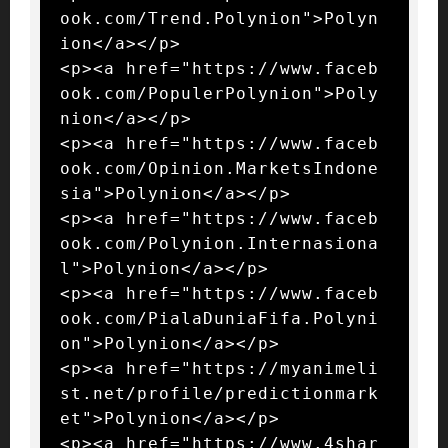
ook.com/Trend.Polynion">Polyn
ion</a></p>

<p><a href="https://www.faceb
ook.com/PopulerPolynion">Poly
nion</a></p>

<p><a href="https://www.faceb
ook.com/Opinion.MarketsIndone
sia">Polynion</a></p>

<p><a href="https://www.faceb
ook.com/Polynion.Internasiona
l">Polynion</a></p>

<p><a href="https://www.faceb
ook.com/PialaDuniaFifa.Polyni
on">Polynion</a></p>

<p><a href="https://myanimeli
st.net/profile/predictionmark
et">Polynion</a></p>

<p><a href="https://www.4shar