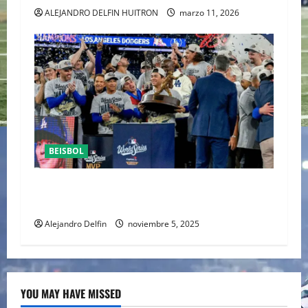
ALEJANDRO DELFIN HUITRON
marzo 11, 2026
BEISBOL
Dodgers logran histórico bicampeonato en la
Serie Mundial
Alejandro Delfin
noviembre 5, 2025
YOU MAY HAVE MISSED