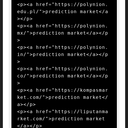
<p><a href="https://polynion.
edu.pl/">prediction market</a
></p>

<p><a href="https://polynion.
mx/">prediction market</a></p
>

<p><a href="https://polynion.
in/">prediction market</a></p
>

<p><a href="https://polynion.
co/">prediction market</a></p
>

<p><a href="https://kompasmar
ket.com/">prediction market</
a></p>

<p><a href="https://liputanma
rket.com/">prediction market
</a></p>
