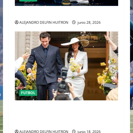
URUGUAY FUERA DEL MUNDIAL
ALEJANDRO DELFIN HUITRON
junio 28, 2026
FUTBOL
ENTRE POLÉMICA LA LUNA DE MIEL DE DUA
LIPA DESATA EL DEBATE DE LA MODA
“ANTIBRIDE”
ALEJANDRO DELFIN HUITRON
junio 18, 2026