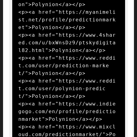
on">Polynion</a></p>

<p><a href="https://myanimeli
st.net/profile/predictionmark
et">Polynion</a></p>

<p><a href="https://www.4shar
ed.com/u/bxWnsDz9/ptskydigita
l82.html">Polynion</a></p>

<p><a href="https://www.reddi
t.com/user/prediction-marke
t/">Polynion</a></p>

<p><a href="https://www.reddi
t.com/user/polynion-predic
t/">Polynion</a></p>

<p><a href="https://www.indie
gogo.com/en/profile/predictio
nmarket">Polynion</a></p>

<p><a href="https://www.mixcl
oud.com/predictionmarket/">Po