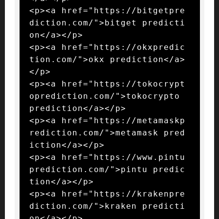
<p><a href="https://bitgetpre
diction.com/">bitget predicti
on</a></p>

<p><a href="https://okxpredic
tion.com/">okx prediction</a>
</p>

<p><a href="https://tokocrypt
oprediction.com/">tokocrypto 
prediction</a></p>

<p><a href="https://metamaskp
rediction.com/">metamask pred
iction</a></p>

<p><a href="https://www.pintu
prediction.com/">pintu predic
tion</a></p>

<p><a href="https://krakenpre
diction.com/">kraken predicti
on</a></p>
