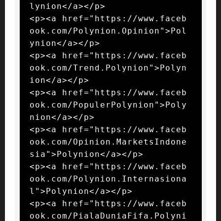
lynion</a></p>

<p><a href="https://www.faceb
ook.com/Polynion.Opinion">Pol
ynion</a></p>

<p><a href="https://www.faceb
ook.com/Trend.Polynion">Polyn
ion</a></p>

<p><a href="https://www.faceb
ook.com/PopulerPolynion">Poly
nion</a></p>

<p><a href="https://www.faceb
ook.com/Opinion.MarketsIndone
sia">Polynion</a></p>

<p><a href="https://www.faceb
ook.com/Polynion.Internasiona
l">Polynion</a></p>

<p><a href="https://www.faceb
ook.com/PialaDuniaFifa.Polyni