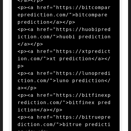
</a></p>

<p><a href="https://bitcompar
eprediction.com/">bitcompare 
prediction</a></p>

<p><a href="https://huobipred
iction.com/">huobi prediction
</a></p>

<p><a href="https://xtpredict
ion.com/">xt prediction</a></
p>

<p><a href="https://lunopredi
ction.com/">luno prediction</
a></p>

<p><a href="https://bitfinexp
rediction.com/">bitfinex pred
iction</a></p>

<p><a href="https://bitruepre
diction.com/">bitrue predicti