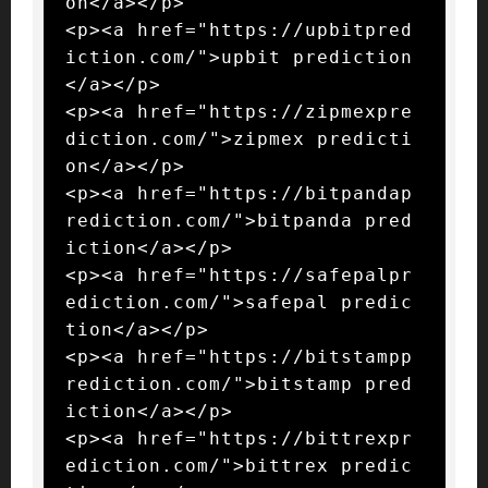
on</a></p>

<p><a href="https://upbitpred
iction.com/">upbit prediction
</a></p>

<p><a href="https://zipmexpre
diction.com/">zipmex predicti
on</a></p>

<p><a href="https://bitpandap
rediction.com/">bitpanda pred
iction</a></p>

<p><a href="https://safepalpr
ediction.com/">safepal predic
tion</a></p>

<p><a href="https://bitstampp
rediction.com/">bitstamp pred
iction</a></p>

<p><a href="https://bittrexpr
ediction.com/">bittrex predic