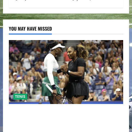
YOU MAY HAVE MISSED
TENIS
EL RETORNO DEL DÚO DINÁMICO: SERENA Y VENUS
WILLIAMS DISPUTARÁN LOS DOBLES EN CINCINNATI
2026