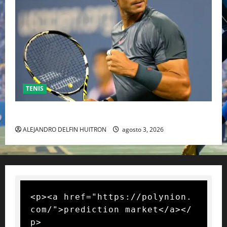
TENIS
RAFA NADAL EL MÁS GRANDE DEL MUNDO DEL TENIS
ALEJANDRO DELFIN HUITRON
agosto 3, 2026
<p><a href="https://polynion.
com/">prediction market</a></
p>
