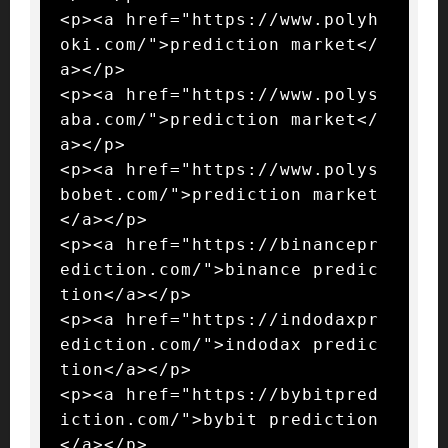
<p><a href="https://www.polyh
oki.com/">prediction market</
a></p>

<p><a href="https://www.polys
aba.com/">prediction market</
a></p>

<p><a href="https://www.polys
bobet.com/">prediction market
</a></p>

<p><a href="https://binancepr
ediction.com/">binance predic
tion</a></p>

<p><a href="https://indodaxpr
ediction.com/">indodax predic
tion</a></p>

<p><a href="https://bybitpred
iction.com/">bybit prediction
</a></p>
