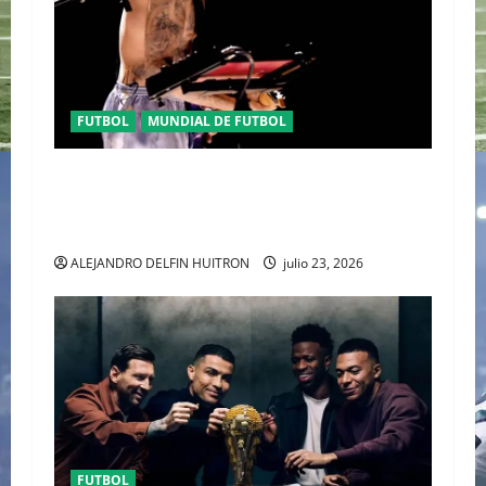
FUTBOL
MUNDIAL DE FUTBOL
EL CANADIENSE JUSTIN BIEBER SE SUMA AL
MEDIO TIEMPO DE LA CLAUSURA DEL MUNDIAL
2026
ALEJANDRO DELFIN HUITRON
julio 23, 2026
FUTBOL