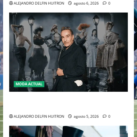
ALEJANDRO DELFIN HUITRON
agosto 6, 2026
0
MODA ACTUAL
LA MET GALA 2027 HOMENAJEARÁ A JOHN GALLIANO
MARCANDO EL REGRESO DEL REY DEL DRAMATISMO
ALEJANDRO DELFIN HUITRON
agosto 5, 2026
0