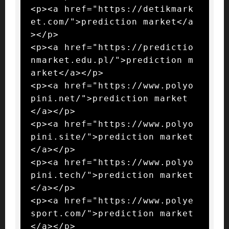
<p><a href="https://detikmark
et.com/">prediction market</a
></p>

<p><a href="https://predictio
nmarket.edu.pl/">prediction m
arket</a></p>

<p><a href="https://www.polyo
pini.net/">prediction market
</a></p>

<p><a href="https://www.polyo
pini.site/">prediction market
</a></p>

<p><a href="https://www.polyo
pini.tech/">prediction market
</a></p>

<p><a href="https://www.polye
sport.com/">prediction market
</a></p>
