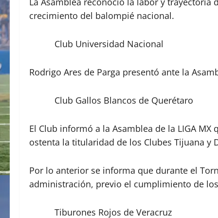
La Asamblea reconoció la labor y trayectoria 
crecimiento del balompié nacional.
Club Universidad Nacional
Rodrigo Ares de Parga presentó ante la Asambl
Club Gallos Blancos de Querétaro
El Club informó a la Asamblea de la LIGA MX qu
ostenta la titularidad de los Clubes Tijuana y
Por lo anterior se informa que durante el Torn
administración, previo el cumplimiento de lo
Tiburones Rojos de Veracruz