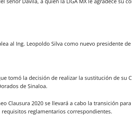
del señor Dávila, a quien la LIGA MX le agradece su 
ea al Ing. Leopoldo Silva como nuevo presidente de l
e tomó la decisión de realizar la sustitución de su Ce
 Dorados de Sinaloa.
eo Clausura 2020 se llevará a cabo la transición para
s requisitos reglamentarios correspondientes.