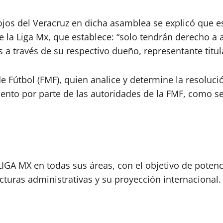
rojos del Veracruz en dicha asamblea se explicó que 
e la Liga Mx, que establece: “solo tendrán derecho a 
 a través de su respectivo dueño, representante titul
 Fútbol (FMF), quien analice y determine la resoluci
ento por parte de las autoridades de la FMF, como se
LIGA MX en todas sus áreas, con el objetivo de potenc
turas administrativas y su proyección internacional.