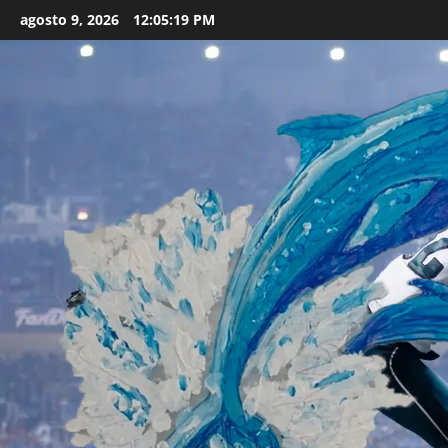
Skip
agosto 9, 2026
12:05:20 PM
to
content