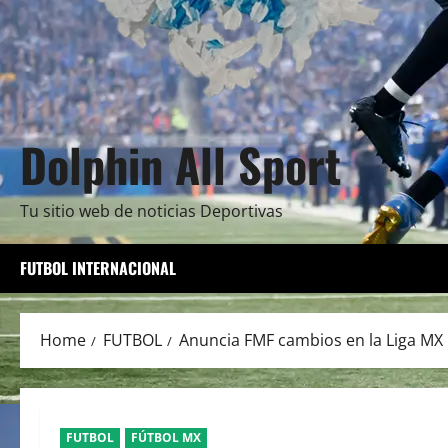
Dolphin All Sport
Tu sitio web de noticias Deportivas
FUTBOL INTERNACIONAL
Home
FUTBOL
Anuncia FMF cambios en la Liga MX
FUTBOL
FÚTBOL MX