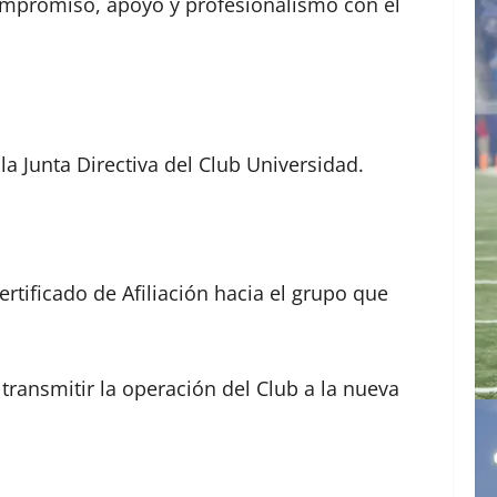
compromiso, apoyo y profesionalismo con el
a Junta Directiva del Club Universidad.
rtificado de Afiliación hacia el grupo que
 transmitir la operación del Club a la nueva