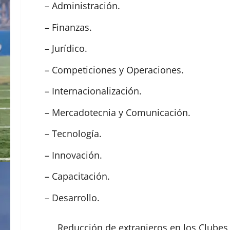
– Administración.
– Finanzas.
– Jurídico.
– Competiciones y Operaciones.
– Internacionalización.
– Mercadotecnia y Comunicación.
– Tecnología.
– Innovación.
– Capacitación.
– Desarrollo.
Reducción de extranjeros en los Clubes