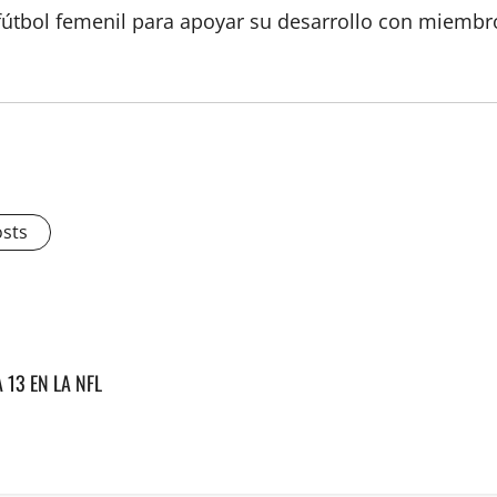
útbol femenil para apoyar su desarrollo con miembro
osts
13 EN LA NFL