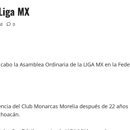
Liga MX
ad
0
 cabo la Asamblea Ordinaria de la LIGA MX en la Fede
encia del Club Monarcas Morelia después de 22 años d
choacán.