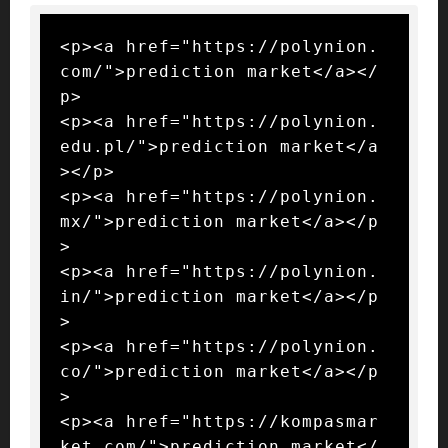
<p><a href="https://polynion.
com/">prediction market</a></
p>

<p><a href="https://polynion.
edu.pl/">prediction market</a
></p>

<p><a href="https://polynion.
mx/">prediction market</a></p
>

<p><a href="https://polynion.
in/">prediction market</a></p
>

<p><a href="https://polynion.
co/">prediction market</a></p
>

<p><a href="https://kompasmar
ket.com/">prediction market</