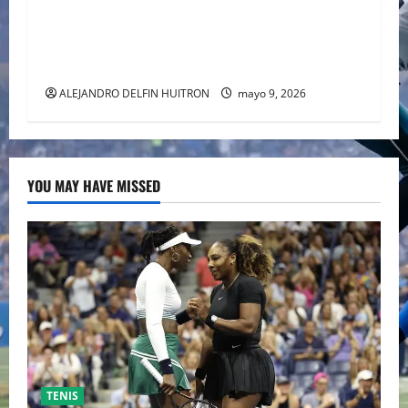
TRILOGÍA DE APERTURA CON EL MUNDIAL
2026 INICIANDO CON CEREMONIAS
HISTÓRICAS
ALEJANDRO DELFIN HUITRON
mayo 9, 2026
YOU MAY HAVE MISSED
TENIS