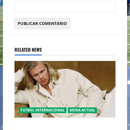
RELATED NEWS
FUTBOL INTERNACIONAL
MODA ACTUAL
GLAMOUR “ERLING HAALAND” DESLUMBRA EN