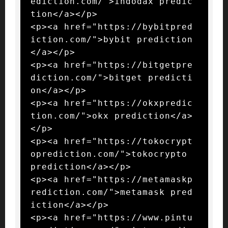
ediction.com/">indodax predic
tion</a></p>

<p><a href="https://bybitpred
iction.com/">bybit prediction
</a></p>

<p><a href="https://bitgetpre
diction.com/">bitget predicti
on</a></p>

<p><a href="https://okxpredic
tion.com/">okx prediction</a>
</p>

<p><a href="https://tokocrypt
oprediction.com/">tokocrypto 
prediction</a></p>

<p><a href="https://metamaskp
rediction.com/">metamask pred
iction</a></p>

<p><a href="https://www.pintu