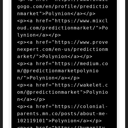
gogo.com/en/profile/predictio
nmarket">Polynion</a></p>

<p><a href="https://www.mixcl
oud.com/predictionmarket/">Po
lynion</a></p>

<p><a href="https://www.prove
nexpert.com/en-us/predictionm
arket/">Polynion</a></p>

<p><a href="https://medium.co
m/@predictionmarketpolynio
n/">Polynion</a></p>

<p><a href="https://wakelet.c
om/@predictionmarket">Polynio
n</a></p>

<p><a href="https://colonial-
parents.mn.co/posts/about-me-
102119101">Polynion</a></p>

<p><a href="https://humanity-