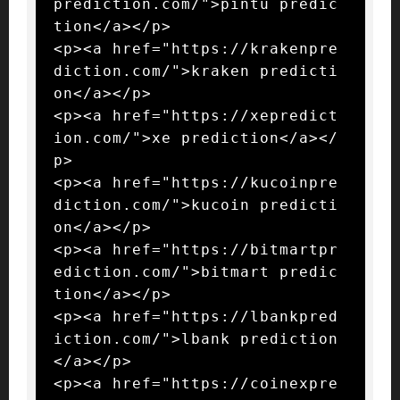
prediction.com/">pintu predic
tion</a></p>

<p><a href="https://krakenpre
diction.com/">kraken predicti
on</a></p>

<p><a href="https://xepredict
ion.com/">xe prediction</a></
p>

<p><a href="https://kucoinpre
diction.com/">kucoin predicti
on</a></p>

<p><a href="https://bitmartpr
ediction.com/">bitmart predic
tion</a></p>

<p><a href="https://lbankpred
iction.com/">lbank prediction
</a></p>

<p><a href="https://coinexpre