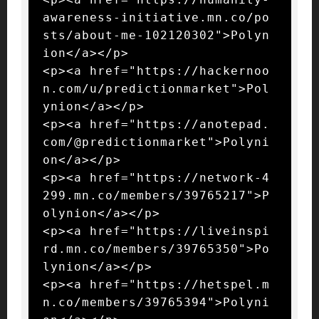
awareness-initiative.mn.co/po
sts/about-me-102120302">Polyn
ion</a></p>

<p><a href="https://hackernoo
n.com/u/predictionmarket">Pol
ynion</a></p>

<p><a href="https://anotepad.
com/@predictionmarket">Polyni
on</a></p>

<p><a href="https://network-4
299.mn.co/members/39765217">P
olynion</a></p>

<p><a href="https://liveinspi
rd.mn.co/members/39765350">Po
lynion</a></p>

<p><a href="https://hetspel.m
n.co/members/39765394">Polyni