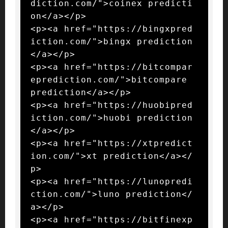
diction.com/">coinex predicti
on</a></p>

<p><a href="https://bingxpred
iction.com/">bingx prediction
</a></p>

<p><a href="https://bitcompar
eprediction.com/">bitcompare 
prediction</a></p>

<p><a href="https://huobipred
iction.com/">huobi prediction
</a></p>

<p><a href="https://xtpredict
ion.com/">xt prediction</a></
p>

<p><a href="https://lunopredi
ction.com/">luno prediction</
a></p>

<p><a href="https://bitfinexp