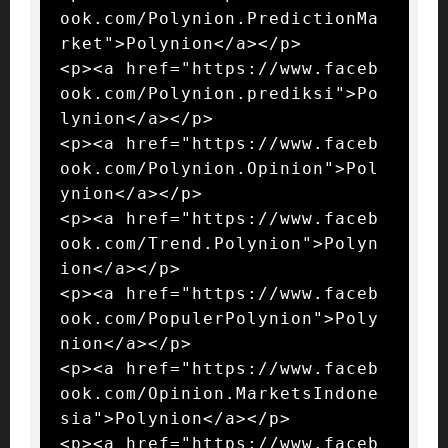
ook.com/Polynion.PredictionMa
rket">Polynion</a></p>

<p><a href="https://www.faceb
ook.com/Polynion.prediksi">Po
lynion</a></p>

<p><a href="https://www.faceb
ook.com/Polynion.Opinion">Pol
ynion</a></p>

<p><a href="https://www.faceb
ook.com/Trend.Polynion">Polyn
ion</a></p>

<p><a href="https://www.faceb
ook.com/PopulerPolynion">Poly
nion</a></p>

<p><a href="https://www.faceb
ook.com/Opinion.MarketsIndone
sia">Polynion</a></p>

<p><a href="https://www.faceb