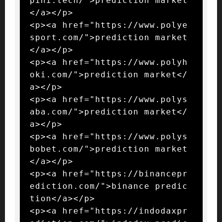
pini.tech/">prediction market
</a></p>

<p><a href="https://www.polye
sport.com/">prediction market
</a></p>

<p><a href="https://www.polyh
oki.com/">prediction market</
a></p>

<p><a href="https://www.polys
aba.com/">prediction market</
a></p>

<p><a href="https://www.polys
bobet.com/">prediction market
</a></p>

<p><a href="https://binancepr
ediction.com/">binance predic
tion</a></p>

<p><a href="https://indodaxpr