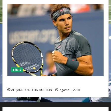
TENIS
RAFA NADAL EL MÁS GRANDE DEL MUNDO DEL TENIS
ALEJANDRO DELFIN HUITRON
agosto 3, 2026