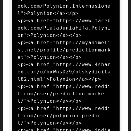
ook.com/Polynion.Internasiona
l">Polynion</a></p>

<p><a href="https://www.faceb
ook.com/PialaDuniaFifa.Polyni
on">Polynion</a></p>

<p><a href="https://myanimeli
st.net/profile/predictionmark
et">Polynion</a></p>

<p><a href="https://www.4shar
ed.com/u/bxWnsDz9/ptskydigita
l82.html">Polynion</a></p>

<p><a href="https://www.reddi
t.com/user/prediction-marke
t/">Polynion</a></p>

<p><a href="https://www.reddi
t.com/user/polynion-predic
t/">Polynion</a></p>

<p><a href="https://www.indie