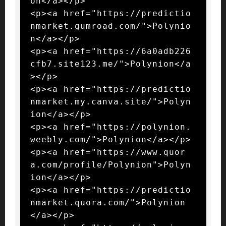
on</a></p>

<p><a href="https://predictio
nmarket.gumroad.com/">Polynio
n</a></p>

<p><a href="https://6a0adb226
cfb7.site123.me/">Polynion</a
></p>

<p><a href="https://predictio
nmarket.my.canva.site/">Polyn
ion</a></p>

<p><a href="https://polynion.
weebly.com/">Polynion</a></p>

<p><a href="https://www.quor
a.com/profile/Polynion">Polyn
ion</a></p>

<p><a href="https://predictio
nmarket.quora.com/">Polynion
</a></p>
