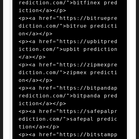
rediction.com/">bitfinex pred
iction</a></p>

<p><a href="https://bitruepre
diction.com/">bitrue predicti
on</a></p>

<p><a href="https://upbitpred
iction.com/">upbit prediction
</a></p>

<p><a href="https://zipmexpre
diction.com/">zipmex predicti
on</a></p>

<p><a href="https://bitpandap
rediction.com/">bitpanda pred
iction</a></p>

<p><a href="https://safepalpr
ediction.com/">safepal predic
tion</a></p>

<p><a href="https://bitstampp