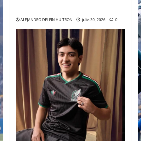
EL DESFILE ALTA SARTORIA DE DOLCE &
GABBANA TRAS EL MUNDIAL 2026
ALEJANDRO DELFIN HUITRON
julio 30, 2026
0