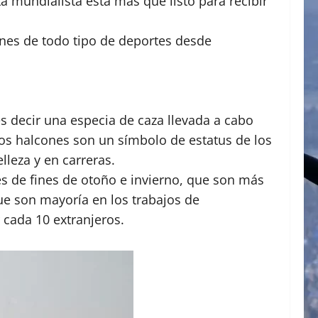
a mundialista está más que listo para recibir
es de todo tipo de deportes desde
 es decir una especia de caza llevada a cabo
 Los halcones son un símbolo de estatus de los
leza y en carreras.
s de fines de otoño e invierno, que son más
que son mayoría en los trabajos de
 cada 10 extranjeros.