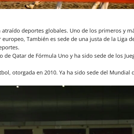
 atraído deportes globales. Uno de los primeros y más
ur europeo, También es sede de una justa de la Liga 
eportes.
o de Qatar de Fórmula Uno y ha sido sede de los Jueg
bol, otorgada en 2010. Ya ha sido sede del Mundial d