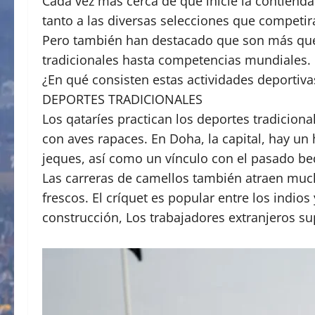
Cada vez más cerca de que inicie la contienda
tanto a las diversas selecciones que competi
Pero también han destacado que son más que
tradicionales hasta competencias mundiales.
¿En qué consisten estas actividades deportiva
DEPORTES TRADICIONALES
Los qataríes practican los deportes tradicional
con aves rapaces. En Doha, la capital, hay un
jeques, así como un vínculo con el pasado bed
Las carreras de camellos también atraen much
frescos. El críquet es popular entre los indio
construcción, Los trabajadores extranjeros s