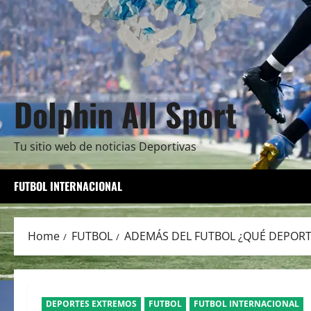
Dolphin All Sport
Tu sitio web de noticias Deportivas
FUTBOL INTERNACIONAL
Home
FUTBOL
ADEMÁS DEL FUTBOL ¿QUÉ DEPORTE
DEPORTES EXTREMOS
FUTBOL
FUTBOL INTERNACIONAL