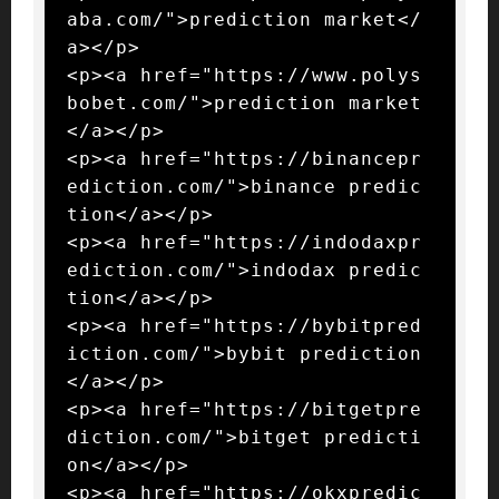
aba.com/">prediction market</
a></p>

<p><a href="https://www.polys
bobet.com/">prediction market
</a></p>

<p><a href="https://binancepr
ediction.com/">binance predic
tion</a></p>

<p><a href="https://indodaxpr
ediction.com/">indodax predic
tion</a></p>

<p><a href="https://bybitpred
iction.com/">bybit prediction
</a></p>

<p><a href="https://bitgetpre
diction.com/">bitget predicti
on</a></p>

<p><a href="https://okxpredic