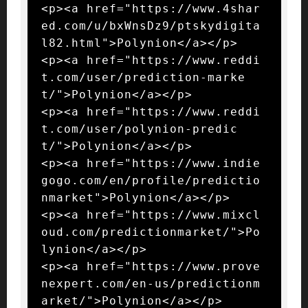
<p><a href="https://www.4shar
ed.com/u/bxWnsDz9/ptskydigita
l82.html">Polynion</a></p>

<p><a href="https://www.reddi
t.com/user/prediction-marke
t/">Polynion</a></p>

<p><a href="https://www.reddi
t.com/user/polynion-predic
t/">Polynion</a></p>

<p><a href="https://www.indie
gogo.com/en/profile/predictio
nmarket">Polynion</a></p>

<p><a href="https://www.mixcl
oud.com/predictionmarket/">Po
lynion</a></p>

<p><a href="https://www.prove
nexpert.com/en-us/predictionm
arket/">Polynion</a></p>
