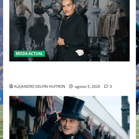
MODA ACTUAL
LA MET GALA 2027 HOMENAJEARÁ A JOHN GALLIANO
MARCANDO EL REGRESO DEL REY DEL DRAMATISMO
ALEJANDRO DELFIN HUITRON
agosto 5, 2026
0