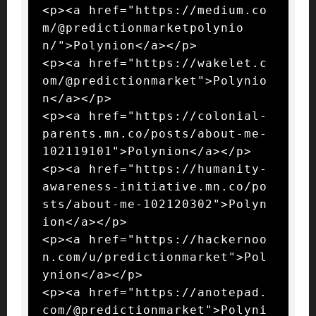
<p><a href="https://medium.co
m/@predictionmarketpolynio
n/">Polynion</a></p>

<p><a href="https://wakelet.c
om/@predictionmarket">Polynio
n</a></p>

<p><a href="https://colonial-
parents.mn.co/posts/about-me-
102119101">Polynion</a></p>

<p><a href="https://humanity-
awareness-initiative.mn.co/po
sts/about-me-102120302">Polyn
ion</a></p>

<p><a href="https://hackernoo
n.com/u/predictionmarket">Pol
ynion</a></p>

<p><a href="https://anotepad.
com/@predictionmarket">Polyni