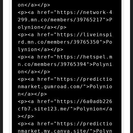
on</a></p>

<p><a href="https://network-4
299.mn.co/members/39765217">P
olynion</a></p>

<p><a href="https://liveinspi
rd.mn.co/members/39765350">Po
lynion</a></p>

<p><a href="https://hetspel.m
n.co/members/39765394">Polyni
on</a></p>

<p><a href="https://predictio
nmarket.gumroad.com/">Polynio
n</a></p>

<p><a href="https://6a0adb226
cfb7.site123.me/">Polynion</a
></p>

<p><a href="https://predictio
nmarket.my.canva.site/">Polyn