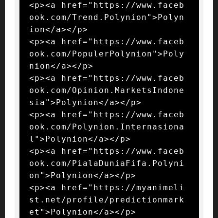
<p><a href="https://www.faceb
ook.com/Trend.Polynion">Polyn
ion</a></p>

<p><a href="https://www.faceb
ook.com/PopulerPolynion">Poly
nion</a></p>

<p><a href="https://www.faceb
ook.com/Opinion.MarketsIndone
sia">Polynion</a></p>

<p><a href="https://www.faceb
ook.com/Polynion.Internasiona
l">Polynion</a></p>

<p><a href="https://www.faceb
ook.com/PialaDuniaFifa.Polyni
on">Polynion</a></p>

<p><a href="https://myanimeli
st.net/profile/predictionmark
et">Polynion</a></p>
