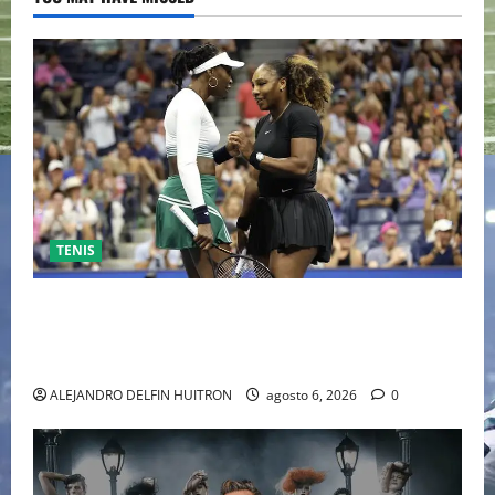
TENIS
EL RETORNO DEL DÚO DINÁMICO: SERENA Y VENUS
WILLIAMS DISPUTARÁN LOS DOBLES EN CINCINNATI
2026
ALEJANDRO DELFIN HUITRON
agosto 6, 2026
0