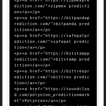
<p><a href="https://zipmexpre
diction.com/">zipmex predicti
on</a></p>

<p><a href="https://bitpandap
rediction.com/">bitpanda pred
iction</a></p>

<p><a href="https://safepalpr
ediction.com/">safepal predic
tion</a></p>

<p><a href="https://bitstampp
rediction.com/">bitstamp pred
iction</a></p>

<p><a href="https://bittrexpr
ediction.com/">bittrex predic
tion</a></p>

<p><a href="https://soundclou
d.com/polynion_predictionmark
et">Polynion</a></p>
