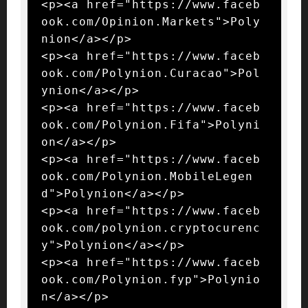
<p><a href="https://www.faceb
ook.com/Opinion.Markets">Poly
nion</a></p>

<p><a href="https://www.faceb
ook.com/Polynion.Curacao">Pol
ynion</a></p>

<p><a href="https://www.faceb
ook.com/Polynion.Fifa">Polyni
on</a></p>

<p><a href="https://www.faceb
ook.com/Polynion.MobileLegen
d">Polynion</a></p>

<p><a href="https://www.faceb
ook.com/polynion.cryptocurenc
y">Polynion</a></p>

<p><a href="https://www.faceb
ook.com/Polynion.fyp">Polynio
n</a></p>
