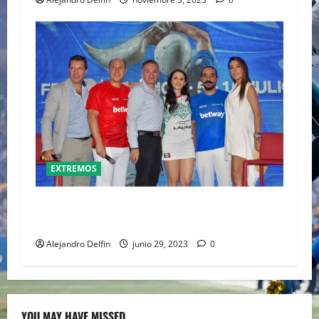
EXTREMOS
DEL 5 AL 15 DE JULIO LLEGA EL TORNEO DE JAI
ALAI A FRONTÓN MÉXICO
Alejandro Delfin
junio 29, 2023
0
YOU MAY HAVE MISSED