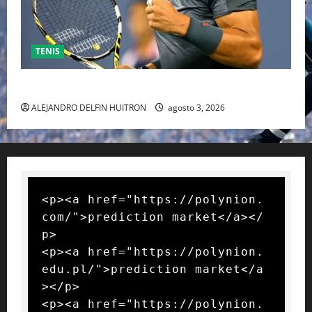
TENIS
RAFA NADAL EL MÁS GRANDE DEL MUNDO DEL TENIS
ALEJANDRO DELFIN HUITRON
agosto 3, 2026
<p><a href="https://polynion.
com/">prediction market</a></
p>

<p><a href="https://polynion.
edu.pl/">prediction market</a
></p>

<p><a href="https://polynion.