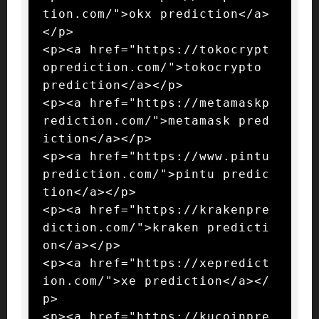
tion.com/">okx prediction</a>
</p>

<p><a href="https://tokocrypt
oprediction.com/">tokocrypto 
prediction</a></p>

<p><a href="https://metamaskp
rediction.com/">metamask pred
iction</a></p>

<p><a href="https://www.pintu
prediction.com/">pintu predic
tion</a></p>

<p><a href="https://krakenpre
diction.com/">kraken predicti
on</a></p>

<p><a href="https://xepredict
ion.com/">xe prediction</a></
p>

<p><a href="https://kucoinpre