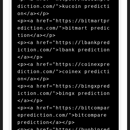
diction.com/">kucoin predicti
on</a></p>

<p><a href="https://bitmartpr
ediction.com/">bitmart predic
tion</a></p>

<p><a href="https://lbankpred
iction.com/">lbank prediction
</a></p>

<p><a href="https://coinexpre
diction.com/">coinex predicti
on</a></p>

<p><a href="https://bingxpred
iction.com/">bingx prediction
</a></p>

<p><a href="https://bitcompar
eprediction.com/">bitcompare 
prediction</a></p>

<p><a href="https://huobipred