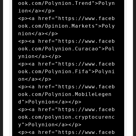
ook.com/Polynion.Trend">Polyn
ion</a></p>

<p><a href="https://www.faceb
ook.com/Opinion.Markets">Poly
nion</a></p>

<p><a href="https://www.faceb
ook.com/Polynion.Curacao">Pol
ynion</a></p>

<p><a href="https://www.faceb
ook.com/Polynion.Fifa">Polyni
on</a></p>

<p><a href="https://www.faceb
ook.com/Polynion.MobileLegen
d">Polynion</a></p>

<p><a href="https://www.faceb
ook.com/polynion.cryptocurenc
y">Polynion</a></p>

<p><a href="https://www.faceb