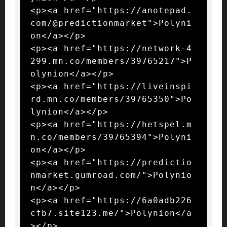
<p><a href="https://anotepad.
com/@predictionmarket">Polyni
on</a></p>

<p><a href="https://network-4
299.mn.co/members/39765217">P
olynion</a></p>

<p><a href="https://liveinspi
rd.mn.co/members/39765350">Po
lynion</a></p>

<p><a href="https://hetspel.m
n.co/members/39765394">Polyni
on</a></p>

<p><a href="https://predictio
nmarket.gumroad.com/">Polynio
n</a></p>

<p><a href="https://6a0adb226
cfb7.site123.me/">Polynion</a
></p>
