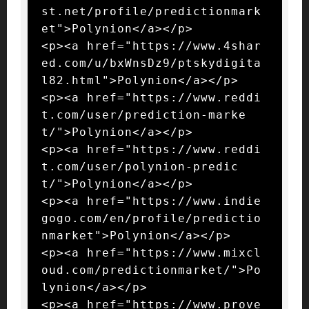
st.net/profile/predictionmark
et">Polynion</a></p>

<p><a href="https://www.4shar
ed.com/u/bxWnsDz9/ptskydigita
l82.html">Polynion</a></p>

<p><a href="https://www.reddi
t.com/user/prediction-marke
t/">Polynion</a></p>

<p><a href="https://www.reddi
t.com/user/polynion-predic
t/">Polynion</a></p>

<p><a href="https://www.indie
gogo.com/en/profile/predictio
nmarket">Polynion</a></p>

<p><a href="https://www.mixcl
oud.com/predictionmarket/">Po
lynion</a></p>

<p><a href="https://www.prove