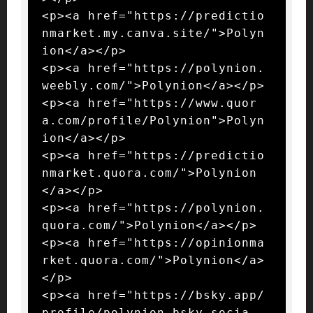
<p><a href="https://predictio
nmarket.my.canva.site/">Polyn
ion</a></p>

<p><a href="https://polynion.
weebly.com/">Polynion</a></p>

<p><a href="https://www.quor
a.com/profile/Polynion">Polyn
ion</a></p>

<p><a href="https://predictio
nmarket.quora.com/">Polynion
</a></p>

<p><a href="https://polynion.
quora.com/">Polynion</a></p>

<p><a href="https://opinionma
rket.quora.com/">Polynion</a>
</p>

<p><a href="https://bsky.app/
profile/polynion.bsky.socia