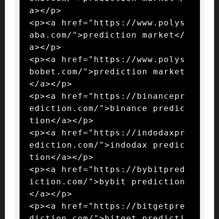
a></p>

<p><a href="https://www.polys
aba.com/">prediction market</
a></p>

<p><a href="https://www.polys
bobet.com/">prediction market
</a></p>

<p><a href="https://binancepr
ediction.com/">binance predic
tion</a></p>

<p><a href="https://indodaxpr
ediction.com/">indodax predic
tion</a></p>

<p><a href="https://bybitpred
iction.com/">bybit prediction
</a></p>

<p><a href="https://bitgetpre
diction.com/">bitget predicti