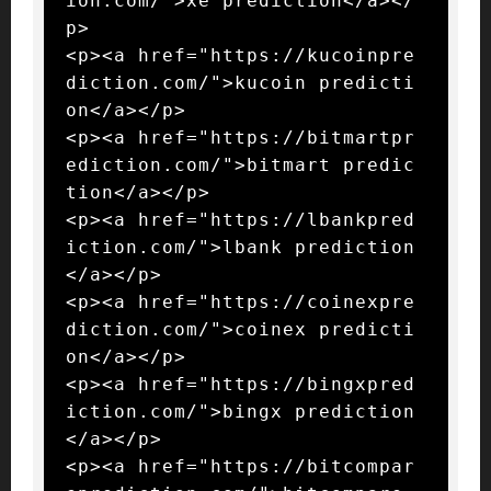
ion.com/">xe prediction</a></
p>

<p><a href="https://kucoinpre
diction.com/">kucoin predicti
on</a></p>

<p><a href="https://bitmartpr
ediction.com/">bitmart predic
tion</a></p>

<p><a href="https://lbankpred
iction.com/">lbank prediction
</a></p>

<p><a href="https://coinexpre
diction.com/">coinex predicti
on</a></p>

<p><a href="https://bingxpred
iction.com/">bingx prediction
</a></p>

<p><a href="https://bitcompar