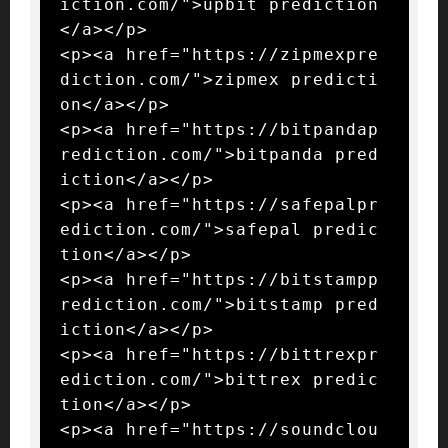
iction.com/">upbit prediction
</a></p>

<p><a href="https://zipmexpre
diction.com/">zipmex predicti
on</a></p>

<p><a href="https://bitpandap
rediction.com/">bitpanda pred
iction</a></p>

<p><a href="https://safepalpr
ediction.com/">safepal predic
tion</a></p>

<p><a href="https://bitstampp
rediction.com/">bitstamp pred
iction</a></p>

<p><a href="https://bittrexpr
ediction.com/">bittrex predic
tion</a></p>

<p><a href="https://soundclou