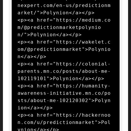
nexpert.com/en-us/predictionm
arket/">Polynion</a></p>

<p><a href="https://medium.co
m/@predictionmarketpolynio
n/">Polynion</a></p>

<p><a href="https://wakelet.c
om/@predictionmarket">Polynio
n</a></p>

<p><a href="https://colonial-
parents.mn.co/posts/about-me-
102119101">Polynion</a></p>

<p><a href="https://humanity-
awareness-initiative.mn.co/po
sts/about-me-102120302">Polyn
ion</a></p>

<p><a href="https://hackernoo
n.com/u/predictionmarket">Pol
ynion</a></p>
