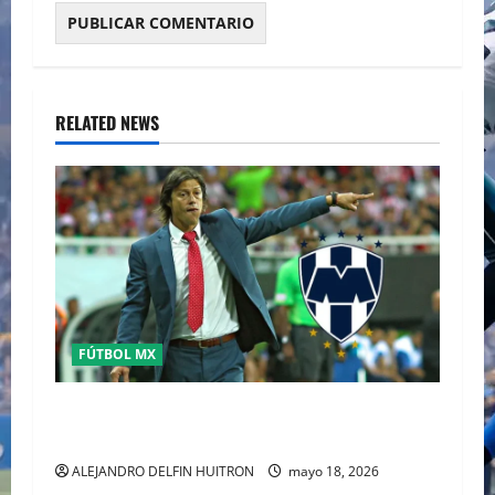
RELATED NEWS
FÚTBOL MX
MATIAS ALMEYDA A LOS RAYADOS DE
MONTERREY
ALEJANDRO DELFIN HUITRON
mayo 18, 2026