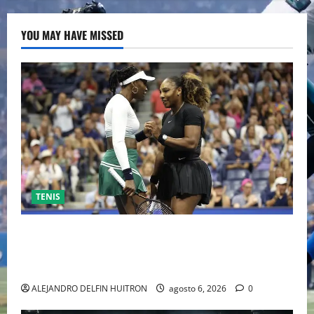
YOU MAY HAVE MISSED
TENIS
EL RETORNO DEL DÚO DINÁMICO: SERENA Y VENUS
WILLIAMS DISPUTARÁN LOS DOBLES EN CINCINNATI
2026
ALEJANDRO DELFIN HUITRON
agosto 6, 2026
0