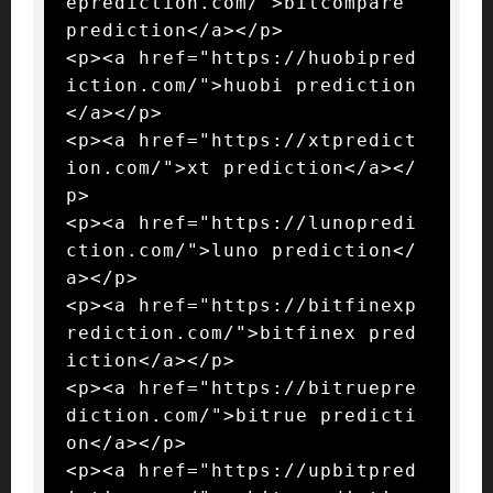
eprediction.com/">bitcompare 
prediction</a></p>

<p><a href="https://huobipred
iction.com/">huobi prediction
</a></p>

<p><a href="https://xtpredict
ion.com/">xt prediction</a></
p>

<p><a href="https://lunopredi
ction.com/">luno prediction</
a></p>

<p><a href="https://bitfinexp
rediction.com/">bitfinex pred
iction</a></p>

<p><a href="https://bitruepre
diction.com/">bitrue predicti
on</a></p>

<p><a href="https://upbitpred