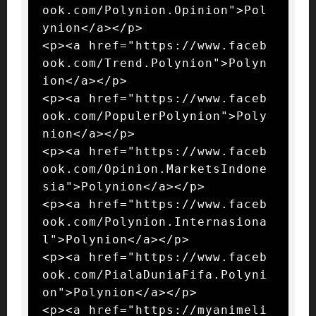
ook.com/Polynion.Opinion">Pol
ynion</a></p>

<p><a href="https://www.faceb
ook.com/Trend.Polynion">Polyn
ion</a></p>

<p><a href="https://www.faceb
ook.com/PopulerPolynion">Poly
nion</a></p>

<p><a href="https://www.faceb
ook.com/Opinion.MarketsIndone
sia">Polynion</a></p>

<p><a href="https://www.faceb
ook.com/Polynion.Internasiona
l">Polynion</a></p>

<p><a href="https://www.faceb
ook.com/PialaDuniaFifa.Polyni
on">Polynion</a></p>

<p><a href="https://myanimeli