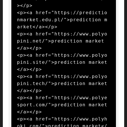
></p>

<p><a href="https://predictio
nmarket.edu.pl/">prediction m
arket</a></p>

<p><a href="https://www.polyo
pini.net/">prediction market
</a></p>

<p><a href="https://www.polyo
pini.site/">prediction market
</a></p>

<p><a href="https://www.polyo
pini.tech/">prediction market
</a></p>

<p><a href="https://www.polye
sport.com/">prediction market
</a></p>

<p><a href="https://www.polyh
oki.com/">prediction market</