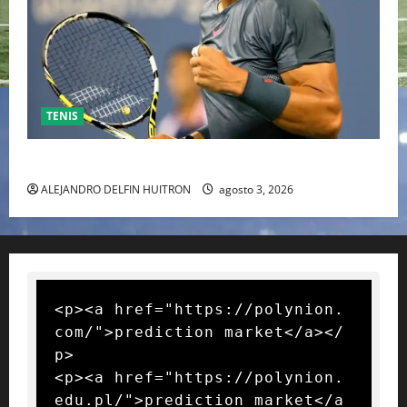
TENIS
RAFA NADAL EL MÁS GRANDE DEL MUNDO DEL TENIS
ALEJANDRO DELFIN HUITRON
agosto 3, 2026
<p><a href="https://polynion.
com/">prediction market</a></
p>

<p><a href="https://polynion.
edu.pl/">prediction market</a