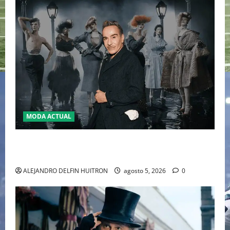
MODA ACTUAL
LA MET GALA 2027 HOMENAJEARÁ A JOHN GALLIANO
MARCANDO EL REGRESO DEL REY DEL DRAMATISMO
ALEJANDRO DELFIN HUITRON
agosto 5, 2026
0