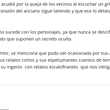
 acudió por la queja de los vecinos al escuchar un grit
orazón del anciano sigue latiendo y que eso lo del
no sucede con los personajes, ya que nunca se descifra
do que suponen un secreto oculto.
scritor, se menciona que pudo ser ocasionada por sus
 relatos cortos y sus espeluznantes cuentos de terr
ar su ingenio con relatos escalofriantes que nos intri