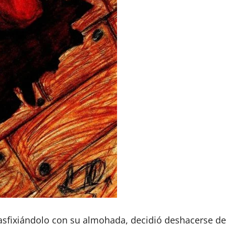
o asfixiándolo con su almohada, decidió deshacerse 