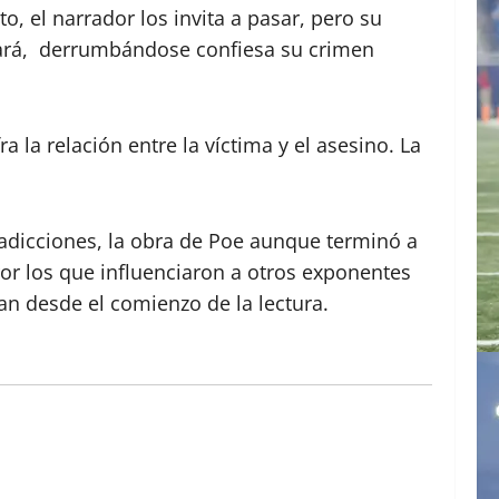
o, el narrador los invita a pasar, pero su
atará, derrumbándose confiesa su crimen
 la relación entre la víctima y el asesino. La
 adicciones, la obra de Poe aunque terminó a
or los que influenciaron a otros exponentes
gan desde el comienzo de la lectura.