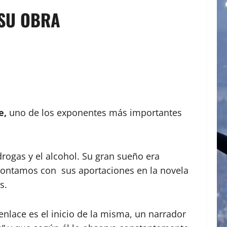
 SU OBRA
e,
uno de los exponentes más importantes
rogas y el alcohol. Su gran sueño era
 contamos con sus aportaciones en la novela
s.
senlace es el inicio de la misma, un narrador