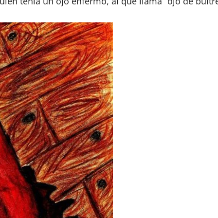
ién tenía un ojo enfermo, al que llama “ojo de buitr