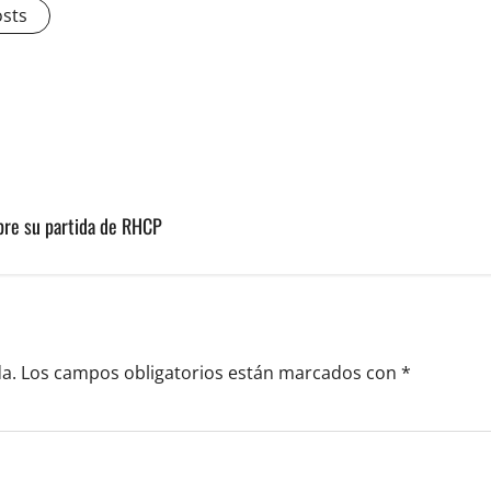
osts
obre su partida de RHCP
a.
Los campos obligatorios están marcados con
*