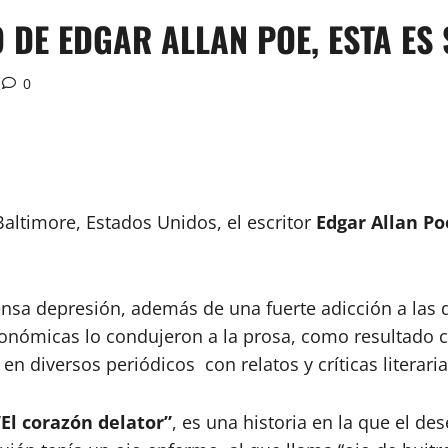
O DE EDGAR ALLAN POE, ESTA ES
0
Baltimore, Estados Unidos, el escritor
Edgar Allan Po
nsa depresión, además de una fuerte adicción a las d
conómicas lo condujeron a la prosa, como resultado
 en diversos periódicos con relatos y críticas literaria
“El corazón delator”
, es una historia en la que el de