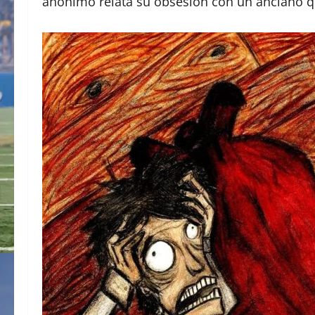
anónimo relata su obsesión con un anciano qu