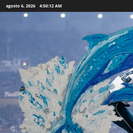
Skip
agosto 6, 2026
4:50:13 AM
to
content