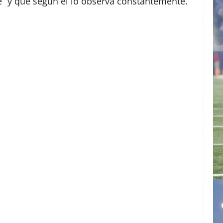
e” y que según él lo observa constantemente.