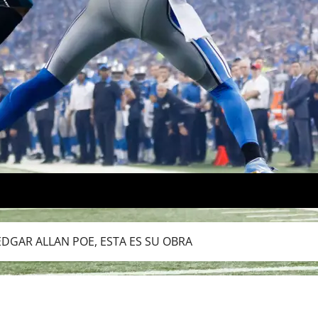
EDGAR ALLAN POE, ESTA ES SU OBRA