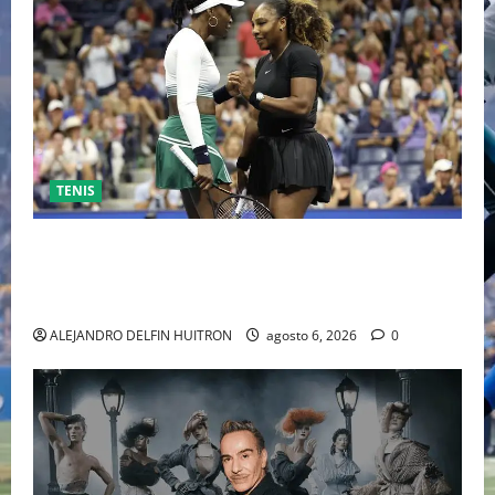
TENIS
EL RETORNO DEL DÚO DINÁMICO: SERENA Y VENUS
WILLIAMS DISPUTARÁN LOS DOBLES EN CINCINNATI
2026
ALEJANDRO DELFIN HUITRON
agosto 6, 2026
0