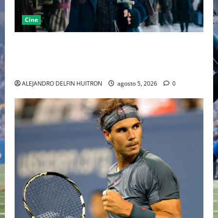
Cine
“EBENEZER” MARCA EL REGRESO DE JOHNNY DEPP A
HOLLYWOOD TRAS SU PASO POR EL CINE
INDEPENDIENTE EUROPEO
ALEJANDRO DELFIN HUITRON
agosto 5, 2026
0