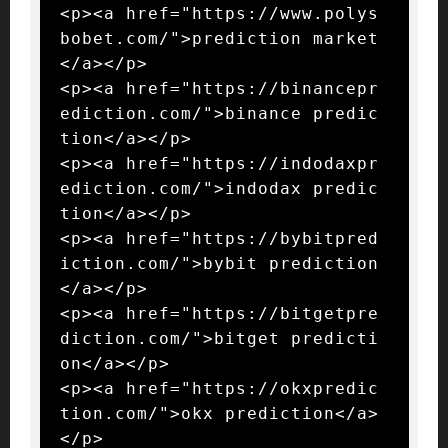
<p><a href="https://www.polys
bobet.com/">prediction market
</a></p>

<p><a href="https://binancepr
ediction.com/">binance predic
tion</a></p>

<p><a href="https://indodaxpr
ediction.com/">indodax predic
tion</a></p>

<p><a href="https://bybitpred
iction.com/">bybit prediction
</a></p>

<p><a href="https://bitgetpre
diction.com/">bitget predicti
on</a></p>

<p><a href="https://okxpredic
tion.com/">okx prediction</a>
</p>
