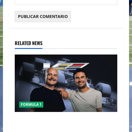
RELATED NEWS
FORMULA 1
CHECO PERÈZ CRITICA LA FORMULA 1 TRAS EL
GP DE AUSTRALIA