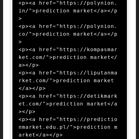
<p><a href="https://polynion.
in/">prediction market</a></p
>

<p><a href="https://polynion.
co/">prediction market</a></p
>

<p><a href="https://kompasmar
ket.com/">prediction market</
a></p>

<p><a href="https://liputanma
rket.com/">prediction market
</a></p>

<p><a href="https://detikmark
et.com/">prediction market</a
></p>

<p><a href="https://predictio
nmarket.edu.pl/">prediction m
arket</a></p>
