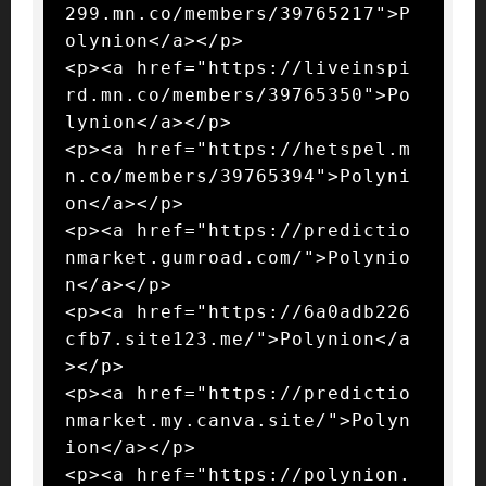
299.mn.co/members/39765217">P
olynion</a></p>

<p><a href="https://liveinspi
rd.mn.co/members/39765350">Po
lynion</a></p>

<p><a href="https://hetspel.m
n.co/members/39765394">Polyni
on</a></p>

<p><a href="https://predictio
nmarket.gumroad.com/">Polynio
n</a></p>

<p><a href="https://6a0adb226
cfb7.site123.me/">Polynion</a
></p>

<p><a href="https://predictio
nmarket.my.canva.site/">Polyn
ion</a></p>

<p><a href="https://polynion.