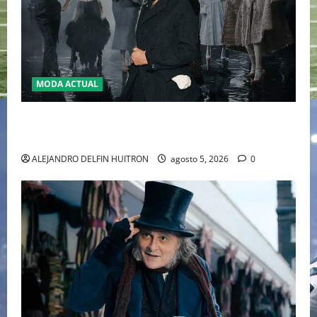
MODA ACTUAL
LA MET GALA 2027 HOMENAJEARÁ A JOHN GALLIANO
MARCANDO EL REGRESO DEL REY DEL DRAMATISMO
ALEJANDRO DELFIN HUITRON
agosto 5, 2026
0