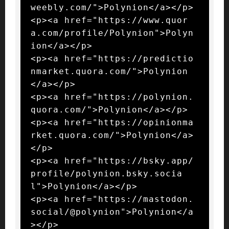
weebly.com/">Polynion</a></p>

<p><a href="https://www.quor
a.com/profile/Polynion">Polyn
ion</a></p>

<p><a href="https://predictio
nmarket.quora.com/">Polynion
</a></p>

<p><a href="https://polynion.
quora.com/">Polynion</a></p>

<p><a href="https://opinionma
rket.quora.com/">Polynion</a>
</p>

<p><a href="https://bsky.app/
profile/polynion.bsky.socia
l">Polynion</a></p>

<p><a href="https://mastodon.
social/@polynion">Polynion</a
></p>
