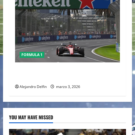
FORMULA 1
Conflicto en Medio Oriente pone bajo análisis
calendario de la F1; FIA prioriza seguridad
Alejandro Delfin
marzo 3, 2026
YOU MAY HAVE MISSED