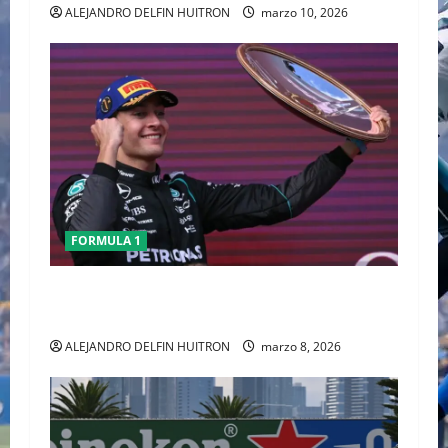
ALEJANDRO DELFIN HUITRON
marzo 10, 2026
FORMULA 1
GEORGE RUSSELL GANO EL GP DE AUSTRALIA,
CHECO TERMINO LA CARRERA
ALEJANDRO DELFIN HUITRON
marzo 8, 2026