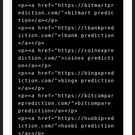
<p><a href="https://bitmartpr
ediction.com/">bitmart predic
tion</a></p>

<p><a href="https://lbankpred
iction.com/">lbank prediction
</a></p>

<p><a href="https://coinexpre
diction.com/">coinex predicti
on</a></p>

<p><a href="https://bingxpred
iction.com/">bingx prediction
</a></p>

<p><a href="https://bitcompar
eprediction.com/">bitcompare 
prediction</a></p>

<p><a href="https://huobipred
iction.com/">huobi prediction
</a></p>
