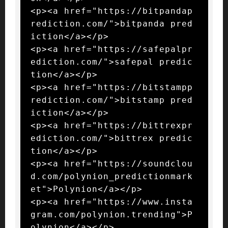
<p><a href="https://bitpandap
rediction.com/">bitpanda pred
iction</a></p>

<p><a href="https://safepalpr
ediction.com/">safepal predic
tion</a></p>

<p><a href="https://bitstampp
rediction.com/">bitstamp pred
iction</a></p>

<p><a href="https://bittrexpr
ediction.com/">bittrex predic
tion</a></p>

<p><a href="https://soundclou
d.com/polynion_predictionmark
et">Polynion</a></p>

<p><a href="https://www.insta
gram.com/polynion.trending">P
olynion</a></p>
