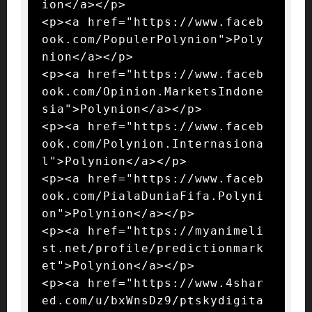
ion</a></p>

<p><a href="https://www.faceb
ook.com/PopulerPolynion">Poly
nion</a></p>

<p><a href="https://www.faceb
ook.com/Opinion.MarketsIndone
sia">Polynion</a></p>

<p><a href="https://www.faceb
ook.com/Polynion.Internasiona
l">Polynion</a></p>

<p><a href="https://www.faceb
ook.com/PialaDuniaFifa.Polyni
on">Polynion</a></p>

<p><a href="https://myanimeli
st.net/profile/predictionmark
et">Polynion</a></p>

<p><a href="https://www.4shar
ed.com/u/bxWnsDz9/ptskydigita