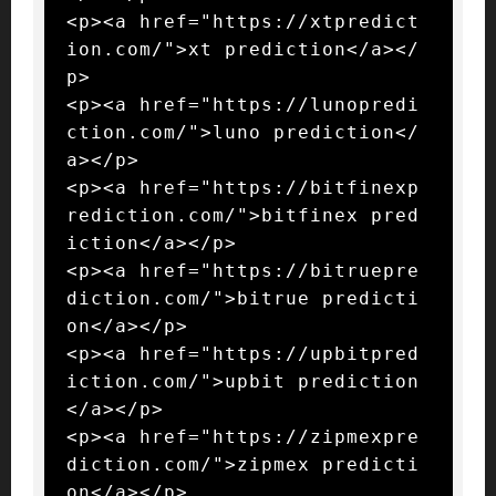
<p><a href="https://xtpredict
ion.com/">xt prediction</a></
p>

<p><a href="https://lunopredi
ction.com/">luno prediction</
a></p>

<p><a href="https://bitfinexp
rediction.com/">bitfinex pred
iction</a></p>

<p><a href="https://bitruepre
diction.com/">bitrue predicti
on</a></p>

<p><a href="https://upbitpred
iction.com/">upbit prediction
</a></p>

<p><a href="https://zipmexpre
diction.com/">zipmex predicti
on</a></p>
