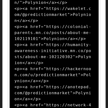
n/">Polynion</a></p>

<p><a href="https://wakelet.c
om/@predictionmarket">Polynio
n</a></p>

<p><a href="https://colonial-
parents.mn.co/posts/about-me-
102119101">Polynion</a></p>

<p><a href="https://humanity-
awareness-initiative.mn.co/po
sts/about-me-102120302">Polyn
ion</a></p>

<p><a href="https://hackernoo
n.com/u/predictionmarket">Pol
ynion</a></p>

<p><a href="https://anotepad.
com/@predictionmarket">Polyni
on</a></p>

<p><a href="https://network-4