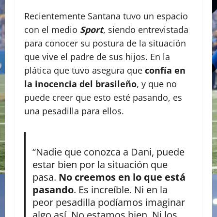
Recientemente Santana tuvo un espacio
con el medio
Sport
, siendo entrevistada
para conocer su postura de la situación
que vive el padre de sus hijos. En la
plática que tuvo asegura que
confía en
la inocencia del brasileño
, y que no
puede creer que esto esté pasando, es
una pesadilla para ellos.
“Nadie que conozca a Dani, puede
estar bien por la situación que
pasa.
No creemos en lo que está
pasando
. Es increíble. Ni en la
peor pesadilla podíamos imaginar
algo así. No estamos bien. Ni los