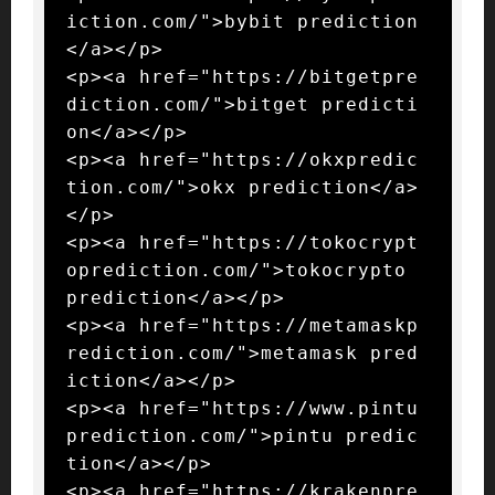
iction.com/">bybit prediction
</a></p>

<p><a href="https://bitgetpre
diction.com/">bitget predicti
on</a></p>

<p><a href="https://okxpredic
tion.com/">okx prediction</a>
</p>

<p><a href="https://tokocrypt
oprediction.com/">tokocrypto 
prediction</a></p>

<p><a href="https://metamaskp
rediction.com/">metamask pred
iction</a></p>

<p><a href="https://www.pintu
prediction.com/">pintu predic
tion</a></p>

<p><a href="https://krakenpre