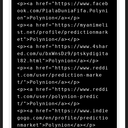
<p><a href="https://www.faceb
ook.com/PialaDuniaFifa.Polyni
on">Polynion</a></p>

<p><a href="https://myanimeli
st.net/profile/predictionmark
et">Polynion</a></p>

<p><a href="https://www.4shar
ed.com/u/bxWnsDz9/ptskydigita
l82.html">Polynion</a></p>

<p><a href="https://www.reddi
t.com/user/prediction-marke
t/">Polynion</a></p>

<p><a href="https://www.reddi
t.com/user/polynion-predic
t/">Polynion</a></p>

<p><a href="https://www.indie
gogo.com/en/profile/predictio
nmarket">Polynion</a></p>
