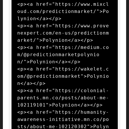
<p><a href="https://www.mixcl
oud.com/predictionmarket/">Po
lynion</a></p>

<p><a href="https://www.prove
nexpert.com/en-us/predictionm
arket/">Polynion</a></p>

<p><a href="https://medium.co
m/@predictionmarketpolynio
n/">Polynion</a></p>

<p><a href="https://wakelet.c
om/@predictionmarket">Polynio
n</a></p>

<p><a href="https://colonial-
parents.mn.co/posts/about-me-
102119101">Polynion</a></p>

<p><a href="https://humanity-
awareness-initiative.mn.co/po
sts/about-me-102120302">Polyn