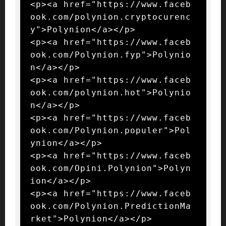
<p><a href="https://www.faceb
ook.com/polynion.cryptocurenc
y">Polynion</a></p>

<p><a href="https://www.faceb
ook.com/Polynion.fyp">Polynio
n</a></p>

<p><a href="https://www.faceb
ook.com/polynion.hot">Polynio
n</a></p>

<p><a href="https://www.faceb
ook.com/Polynion.populer">Pol
ynion</a></p>

<p><a href="https://www.faceb
ook.com/Opini.Polynion">Polyn
ion</a></p>

<p><a href="https://www.faceb
ook.com/Polynion.PredictionMa
rket">Polynion</a></p>
