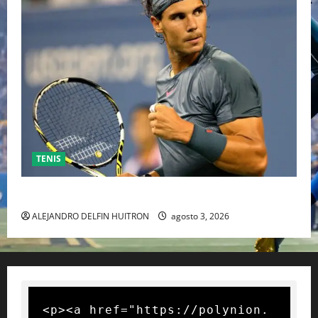
TENIS
RAFA NADAL EL MÁS GRANDE DEL MUNDO DEL TENIS
ALEJANDRO DELFIN HUITRON
agosto 3, 2026
<p><a href="https://polynion.