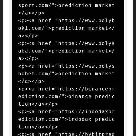
sport.com/">prediction market
</a></p>

<p><a href="https://www.polyh
oki.com/">prediction market</
a></p>

<p><a href="https://www.polys
aba.com/">prediction market</
a></p>

<p><a href="https://www.polys
bobet.com/">prediction market
</a></p>

<p><a href="https://binancepr
ediction.com/">binance predic
tion</a></p>

<p><a href="https://indodaxpr
ediction.com/">indodax predic
tion</a></p>

<p><a href="https://bybitpred