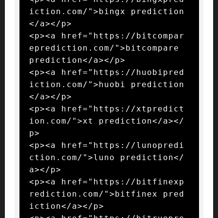
iction.com/">bingx prediction
</a></p>

<p><a href="https://bitcompar
eprediction.com/">bitcompare 
prediction</a></p>

<p><a href="https://huobipred
iction.com/">huobi prediction
</a></p>

<p><a href="https://xtpredict
ion.com/">xt prediction</a></
p>

<p><a href="https://lunopredi
ction.com/">luno prediction</
a></p>

<p><a href="https://bitfinexp
rediction.com/">bitfinex pred
iction</a></p>
