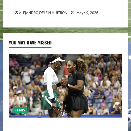
HISTÓRICAS
ALEJANDRO DELFIN HUITRON
mayo 9, 2026
YOU MAY HAVE MISSED
TENIS
EL RETORNO DEL DÚO DINÁMICO: SERENA Y VENUS