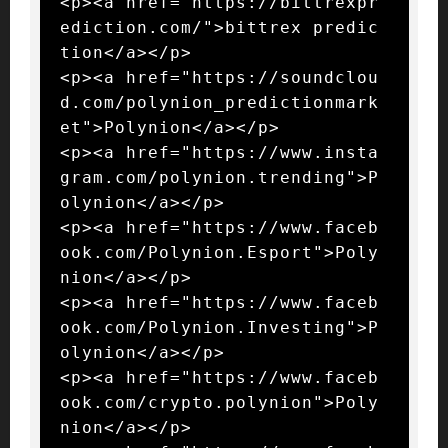
<p><a href="https://bittrexpr
ediction.com/">bittrex predic
tion</a></p>

<p><a href="https://soundclou
d.com/polynion_predictionmark
et">Polynion</a></p>

<p><a href="https://www.insta
gram.com/polynion.trending">P
olynion</a></p>

<p><a href="https://www.faceb
ook.com/Polynion.Esport">Poly
nion</a></p>

<p><a href="https://www.faceb
ook.com/Polynion.Investing">P
olynion</a></p>

<p><a href="https://www.faceb
ook.com/crypto.polynion">Poly
nion</a></p>
