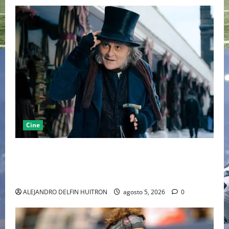
Cine
“EBENEZER” MARCA EL REGRESO DE JOHNNY DEPP A
HOLLYWOOD TRAS SU PASO POR EL CINE
INDEPENDIENTE EUROPEO
ALEJANDRO DELFIN HUITRON
agosto 5, 2026
0