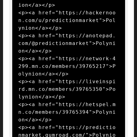
ion</a></p>

<p><a href="https://hackernoo
n.com/u/predictionmarket">Pol
ynion</a></p>

<p><a href="https://anotepad.
com/@predictionmarket">Polyni
on</a></p>

<p><a href="https://network-4
299.mn.co/members/39765217">P
olynion</a></p>

<p><a href="https://liveinspi
rd.mn.co/members/39765350">Po
lynion</a></p>

<p><a href="https://hetspel.m
n.co/members/39765394">Polyni
on</a></p>

<p><a href="https://predictio
nmarket.gumroad.com/">Polynio