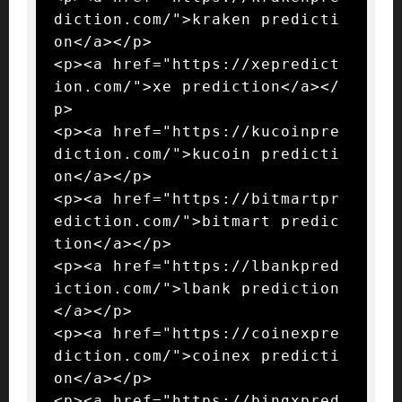
diction.com/">kraken predicti
on</a></p>

<p><a href="https://xepredict
ion.com/">xe prediction</a></
p>

<p><a href="https://kucoinpre
diction.com/">kucoin predicti
on</a></p>

<p><a href="https://bitmartpr
ediction.com/">bitmart predic
tion</a></p>

<p><a href="https://lbankpred
iction.com/">lbank prediction
</a></p>

<p><a href="https://coinexpre
diction.com/">coinex predicti
on</a></p>

<p><a href="https://bingxpred