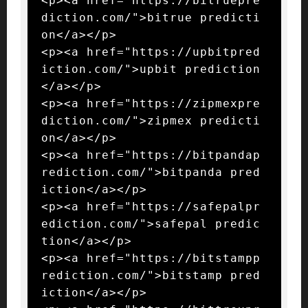
<p><a href="https://bitruepre
diction.com/">bitrue predicti
on</a></p>

<p><a href="https://upbitpred
iction.com/">upbit prediction
</a></p>

<p><a href="https://zipmexpre
diction.com/">zipmex predicti
on</a></p>

<p><a href="https://bitpandap
rediction.com/">bitpanda pred
iction</a></p>

<p><a href="https://safepalpr
ediction.com/">safepal predic
tion</a></p>

<p><a href="https://bitstampp
rediction.com/">bitstamp pred
iction</a></p>
