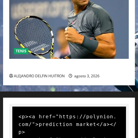
TENIS
RAFA NADAL EL MÁS GRANDE DEL MUNDO DEL TENIS
ALEJANDRO DELFIN HUITRON
agosto 3, 2026
<p><a href="https://polynion.
com/">prediction market</a></
p>
