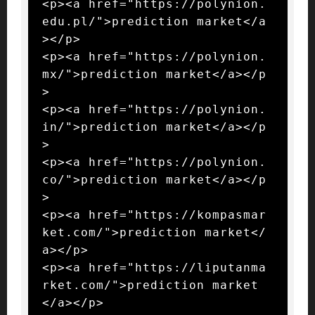
<p><a href="https://polynion.
edu.pl/">prediction market</a
></p>

<p><a href="https://polynion.
mx/">prediction market</a></p
>

<p><a href="https://polynion.
in/">prediction market</a></p
>

<p><a href="https://polynion.
co/">prediction market</a></p
>

<p><a href="https://kompasmar
ket.com/">prediction market</
a></p>

<p><a href="https://liputanma
rket.com/">prediction market
</a></p>
