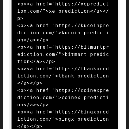
<p><a href="https://xepredict
ion.com/">xe prediction</a></
p>

<p><a href="https://kucoinpre
diction.com/">kucoin predicti
on</a></p>

<p><a href="https://bitmartpr
ediction.com/">bitmart predic
tion</a></p>

<p><a href="https://lbankpred
iction.com/">lbank prediction
</a></p>

<p><a href="https://coinexpre
diction.com/">coinex predicti
on</a></p>

<p><a href="https://bingxpred
iction.com/">bingx prediction
</a></p>
