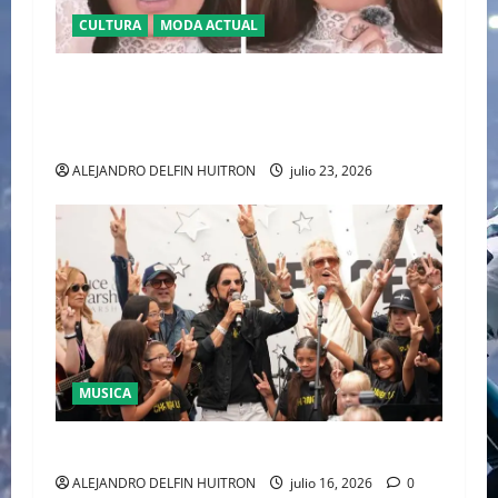
CULTURA
MODA ACTUAL
BAJO LA LUPA DIGITAL: LA POLÉMICA POR LA
APARIENCIA DE GALILEA MONTIJO PREVIO A LA
CASA DE LOS FAMOSOS 4
ALEJANDRO DELFIN HUITRON
julio 23, 2026
MUSICA
CULTURA
ALEJANDRO DELFIN HUITRON
julio 16, 2026
0