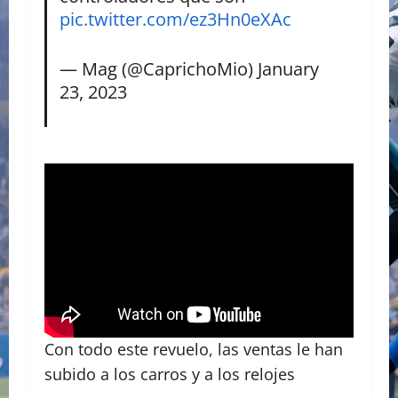
pic.twitter.com/ez3Hn0eXAc
— Mag (@CaprichoMio)
January
23, 2023
Con todo este revuelo, las ventas le han
subido a los carros y a los relojes