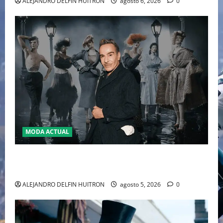
ALEJANDRO DELFIN HUITRON
agosto 6, 2026
0
MODA ACTUAL
LA MET GALA 2027 HOMENAJEARÁ A JOHN GALLIANO
MARCANDO EL REGRESO DEL REY DEL DRAMATISMO
ALEJANDRO DELFIN HUITRON
agosto 5, 2026
0