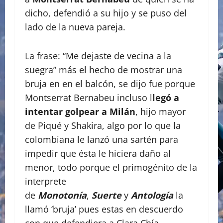
dicho, defendió a su hijo y se puso del
lado de la nueva pareja.
La frase: “Me dejaste de vecina a la
suegra” más el hecho de mostrar una
bruja en en el balcón, se dijo fue porque
Montserrat Bernabeu incluso l
legó a
intentar golpear a
Milán
, hijo mayor
de Piqué y Shakira, algo por lo que la
colombiana le lanzó una sartén para
impedir que ésta le hiciera daño al
menor, todo porque el primogénito de la
interprete
de
Monotonía
,
Suerte
y
Antología
la
llamó ‘bruja’ pues estas en descuerdo