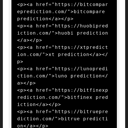
<p><a href="https://bitcompar
eprediction.com/">bitcompare 
prediction</a></p>

<p><a href="https://huobipred
iction.com/">huobi prediction
</a></p>

<p><a href="https://xtpredict
ion.com/">xt prediction</a></
p>

<p><a href="https://lunopredi
ction.com/">luno prediction</
a></p>

<p><a href="https://bitfinexp
rediction.com/">bitfinex pred
iction</a></p>

<p><a href="https://bitruepre
diction.com/">bitrue predicti
on</a></p>
