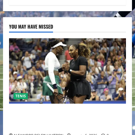
YOU MAY HAVE MISSED
TENIS
EL RETORNO DEL DÚO DINÁMICO: SERENA Y VENUS
WILLIAMS DISPUTARÁN LOS DOBLES EN CINCINNATI
2026