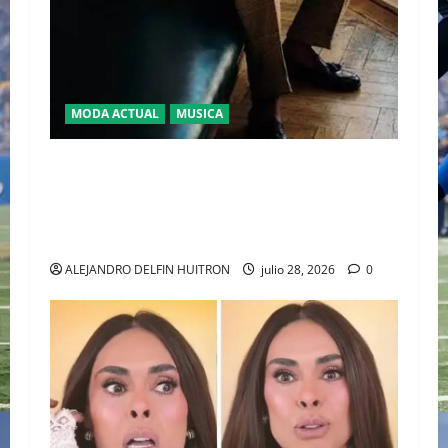
MODA ACTUAL
MUSICA
EL DEBUT DEL HEREDERO DEL POP EN EL
TEMPLO DEL TENIS “JAAFAR JACKSON”
CONQUISTA WIMBLEDON JUNTO A POLO RALPH
LAUREN
ALEJANDRO DELFIN HUITRON
julio 28, 2026
0