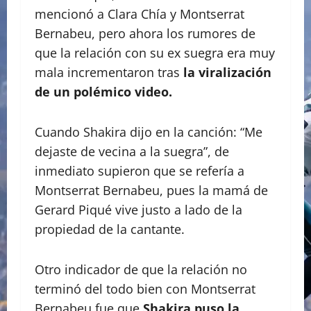
mencionó a Clara Chía y Montserrat
Bernabeu, pero ahora los rumores de
que la relación con su ex suegra era muy
mala incrementaron tras
la viralización
de un polémico video.
Cuando Shakira dijo en la canción: “Me
dejaste de vecina a la suegra”, de
inmediato supieron que se refería a
Montserrat Bernabeu, pues la mamá de
Gerard Piqué vive justo a lado de la
propiedad de la cantante.
Otro indicador de que la relación no
terminó del todo bien con Montserrat
Bernabeu fue que
Shakira puso la