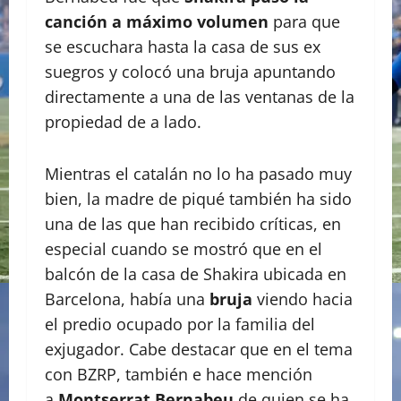
canción a máximo volumen
para que
se escuchara hasta la casa de sus ex
suegros y colocó una bruja apuntando
directamente a una de las ventanas de la
propiedad de a lado.
Mientras el catalán no lo ha pasado muy
bien, la madre de piqué también ha sido
una de las que han recibido críticas, en
especial cuando se mostró que en el
balcón de la casa de Shakira ubicada en
Barcelona, había una
bruja
viendo hacia
el predio ocupado por la familia del
exjugador. Cabe destacar que en el tema
con BZRP, también e hace mención
a
Montserrat Bernabeu
de quien se ha