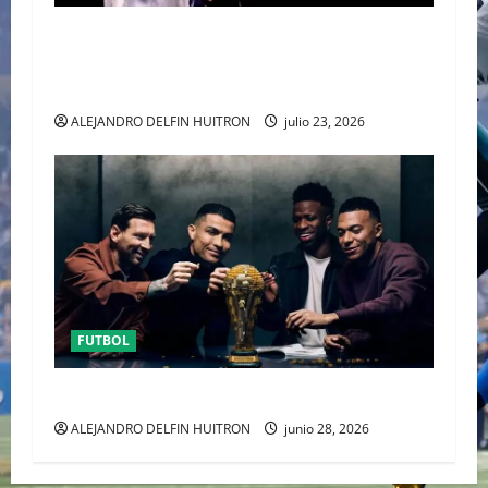
EL CANADIENSE JUSTIN BIEBER SE SUMA AL
MEDIO TIEMPO DE LA CLAUSURA DEL MUNDIAL
2026
ALEJANDRO DELFIN HUITRON
julio 23, 2026
FUTBOL
URUGUAY FUERA DEL MUNDIAL
ALEJANDRO DELFIN HUITRON
junio 28, 2026