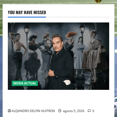
YOU MAY HAVE MISSED
MODA ACTUAL
LA MET GALA 2027 HOMENAJEARÁ A JOHN GALLIANO
MARCANDO EL REGRESO DEL REY DEL DRAMATISMO
ALEJANDRO DELFIN HUITRON
agosto 5, 2026
0