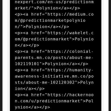
nexpert.com/en-us/predictionm
arket/">Polynion</a></p>

<p><a href="https://medium.co
m/@predictionmarketpolynio
n/">Polynion</a></p>

<p><a href="https://wakelet.c
om/@predictionmarket">Polynio
n</a></p>

<p><a href="https://colonial-
parents.mn.co/posts/about-me-
102119101">Polynion</a></p>

<p><a href="https://humanity-
awareness-initiative.mn.co/po
sts/about-me-102120302">Polyn
ion</a></p>

<p><a href="https://hackernoo
n.com/u/predictionmarket">Pol
ynion</a></p>
