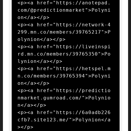
<p><a href="https://anotepad.
com/@predictionmarket">Polyni
on</a></p>

<p><a href="https://network-4
299.mn.co/members/39765217">P
olynion</a></p>

<p><a href="https://liveinspi
rd.mn.co/members/39765350">Po
lynion</a></p>

<p><a href="https://hetspel.m
n.co/members/39765394">Polyni
on</a></p>

<p><a href="https://predictio
nmarket.gumroad.com/">Polynio
n</a></p>

<p><a href="https://6a0adb226
cfb7.site123.me/">Polynion</a
></p>
