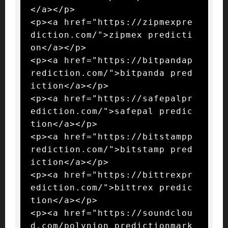
</a></p>

<p><a href="https://zipmexpre
diction.com/">zipmex predicti
on</a></p>

<p><a href="https://bitpandap
rediction.com/">bitpanda pred
iction</a></p>

<p><a href="https://safepalpr
ediction.com/">safepal predic
tion</a></p>

<p><a href="https://bitstampp
rediction.com/">bitstamp pred
iction</a></p>

<p><a href="https://bittrexpr
ediction.com/">bittrex predic
tion</a></p>

<p><a href="https://soundclou
d.com/polynion_predictionmark