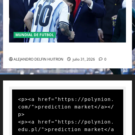
MUNDIAL DE FUTBOL
GIANNI INFANTINO Y LA FIFA, ENMEDIO DEL HURACAN
ALEJANDRO DELFIN HUITRON
julio 31, 2026
0
<p><a href="https://polynion.
com/">prediction market</a></
p>

<p><a href="https://polynion.
edu.pl/">prediction market</a