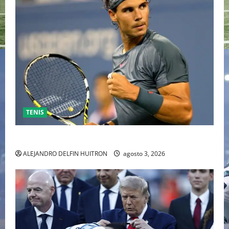
TENIS
RAFA NADAL EL MÁS GRANDE DEL MUNDO DEL TENIS
ALEJANDRO DELFIN HUITRON
agosto 3, 2026