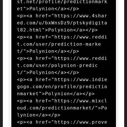
st.net/profile/predictionmark
et">Polynion</a></p>

<p><a href="https://www.4shar
ed.com/u/bxWnsDz9/ptskydigita
l82.html">Polynion</a></p>

<p><a href="https://www.reddi
t.com/user/prediction-marke
t/">Polynion</a></p>

<p><a href="https://www.reddi
t.com/user/polynion-predic
t/">Polynion</a></p>

<p><a href="https://www.indie
gogo.com/en/profile/predictio
nmarket">Polynion</a></p>

<p><a href="https://www.mixcl
oud.com/predictionmarket/">Po
lynion</a></p>

<p><a href="https://www.prove