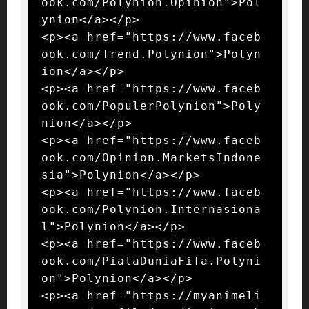
ook.com/Polynion.Opinion">Pol
ynion</a></p>

<p><a href="https://www.faceb
ook.com/Trend.Polynion">Polyn
ion</a></p>

<p><a href="https://www.faceb
ook.com/PopulerPolynion">Poly
nion</a></p>

<p><a href="https://www.faceb
ook.com/Opinion.MarketsIndone
sia">Polynion</a></p>

<p><a href="https://www.faceb
ook.com/Polynion.Internasiona
l">Polynion</a></p>

<p><a href="https://www.faceb
ook.com/PialaDuniaFifa.Polyni
on">Polynion</a></p>

<p><a href="https://myanimeli