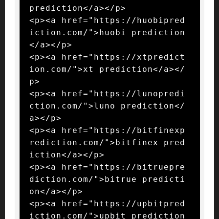
prediction</a></p>

<p><a href="https://huobipred
iction.com/">huobi prediction
</a></p>

<p><a href="https://xtpredict
ion.com/">xt prediction</a></
p>

<p><a href="https://lunopredi
ction.com/">luno prediction</
a></p>

<p><a href="https://bitfinexp
rediction.com/">bitfinex pred
iction</a></p>

<p><a href="https://bitruepre
diction.com/">bitrue predicti
on</a></p>

<p><a href="https://upbitpred
iction.com/">upbit prediction