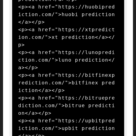
<p><a href="https://huobipred
iction.com/">huobi prediction
</a></p>

<p><a href="https://xtpredict
ion.com/">xt prediction</a></
p>

<p><a href="https://lunopredi
ction.com/">luno prediction</
a></p>

<p><a href="https://bitfinexp
rediction.com/">bitfinex pred
iction</a></p>

<p><a href="https://bitruepre
diction.com/">bitrue predicti
on</a></p>

<p><a href="https://upbitpred
iction.com/">upbit prediction
</a></p>
