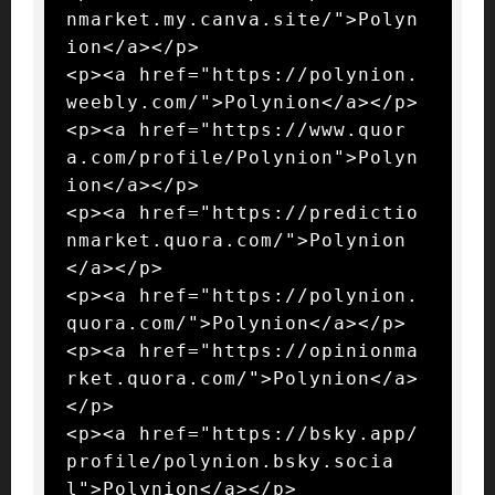
nmarket.my.canva.site/">Polyn
ion</a></p>

<p><a href="https://polynion.
weebly.com/">Polynion</a></p>

<p><a href="https://www.quor
a.com/profile/Polynion">Polyn
ion</a></p>

<p><a href="https://predictio
nmarket.quora.com/">Polynion
</a></p>

<p><a href="https://polynion.
quora.com/">Polynion</a></p>

<p><a href="https://opinionma
rket.quora.com/">Polynion</a>
</p>

<p><a href="https://bsky.app/
profile/polynion.bsky.socia
l">Polynion</a></p>
