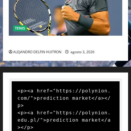
TENIS
RAFA NADAL EL MÁS GRANDE DEL MUNDO DEL TENIS
ALEJANDRO DELFIN HUITRON
agosto 3, 2026
<p><a href="https://polynion.
com/">prediction market</a></
p>

<p><a href="https://polynion.
edu.pl/">prediction market</a
></p>
