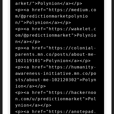
arket/">Polynion</a></p>

<p><a href="https://medium.co
m/@predictionmarketpolynio
n/">Polynion</a></p>

<p><a href="https://wakelet.c
om/@predictionmarket">Polynio
n</a></p>

<p><a href="https://colonial-
parents.mn.co/posts/about-me-
102119101">Polynion</a></p>

<p><a href="https://humanity-
awareness-initiative.mn.co/po
sts/about-me-102120302">Polyn
ion</a></p>

<p><a href="https://hackernoo
n.com/u/predictionmarket">Pol
ynion</a></p>

<p><a href="https://anotepad.