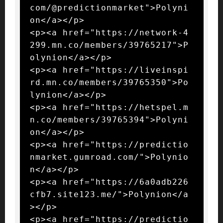
com/@predictionmarket">Polyni
on</a></p>

<p><a href="https://network-4
299.mn.co/members/39765217">P
olynion</a></p>

<p><a href="https://liveinspi
rd.mn.co/members/39765350">Po
lynion</a></p>

<p><a href="https://hetspel.m
n.co/members/39765394">Polyni
on</a></p>

<p><a href="https://predictio
nmarket.gumroad.com/">Polynio
n</a></p>

<p><a href="https://6a0adb226
cfb7.site123.me/">Polynion</a
></p>

<p><a href="https://predictio