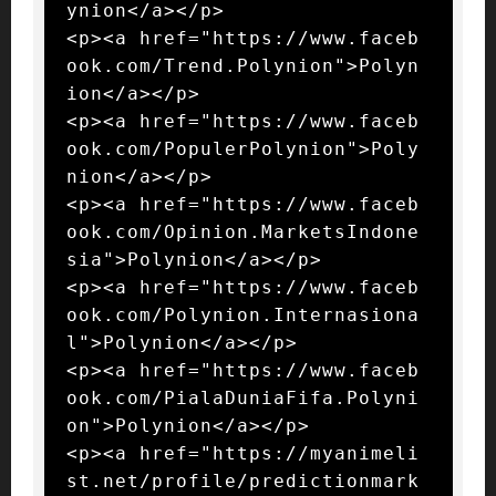
ynion</a></p>

<p><a href="https://www.faceb
ook.com/Trend.Polynion">Polyn
ion</a></p>

<p><a href="https://www.faceb
ook.com/PopulerPolynion">Poly
nion</a></p>

<p><a href="https://www.faceb
ook.com/Opinion.MarketsIndone
sia">Polynion</a></p>

<p><a href="https://www.faceb
ook.com/Polynion.Internasiona
l">Polynion</a></p>

<p><a href="https://www.faceb
ook.com/PialaDuniaFifa.Polyni
on">Polynion</a></p>

<p><a href="https://myanimeli
st.net/profile/predictionmark