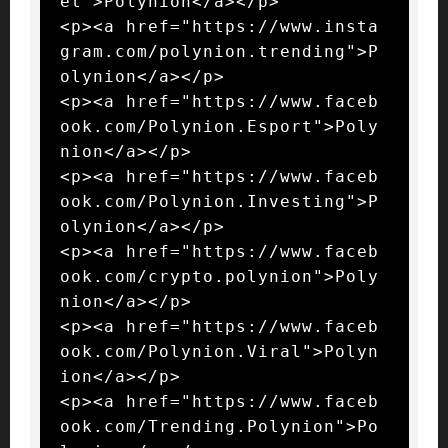
et">Polynion</a></p>

<p><a href="https://www.insta
gram.com/polynion.trending">P
olynion</a></p>

<p><a href="https://www.faceb
ook.com/Polynion.Esport">Poly
nion</a></p>

<p><a href="https://www.faceb
ook.com/Polynion.Investing">P
olynion</a></p>

<p><a href="https://www.faceb
ook.com/crypto.polynion">Poly
nion</a></p>

<p><a href="https://www.faceb
ook.com/Polynion.Viral">Polyn
ion</a></p>

<p><a href="https://www.faceb
ook.com/Trending.Polynion">Po