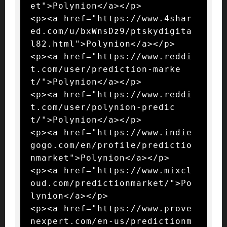
et">Polynion</a></p>

<p><a href="https://www.4shar
ed.com/u/bxWnsDz9/ptskydigita
l82.html">Polynion</a></p>

<p><a href="https://www.reddi
t.com/user/prediction-marke
t/">Polynion</a></p>

<p><a href="https://www.reddi
t.com/user/polynion-predic
t/">Polynion</a></p>

<p><a href="https://www.indie
gogo.com/en/profile/predictio
nmarket">Polynion</a></p>

<p><a href="https://www.mixcl
oud.com/predictionmarket/">Po
lynion</a></p>

<p><a href="https://www.prove
nexpert.com/en-us/predictionm