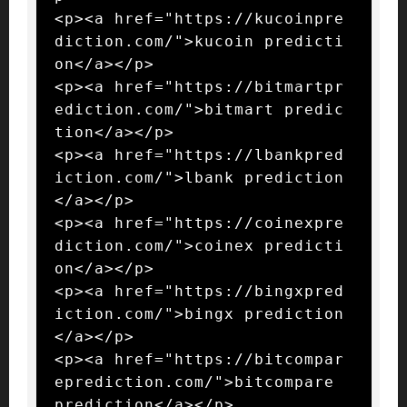
<p><a href="https://kucoinpre
diction.com/">kucoin predicti
on</a></p>

<p><a href="https://bitmartpr
ediction.com/">bitmart predic
tion</a></p>

<p><a href="https://lbankpred
iction.com/">lbank prediction
</a></p>

<p><a href="https://coinexpre
diction.com/">coinex predicti
on</a></p>

<p><a href="https://bingxpred
iction.com/">bingx prediction
</a></p>

<p><a href="https://bitcompar
eprediction.com/">bitcompare 
prediction</a></p>
