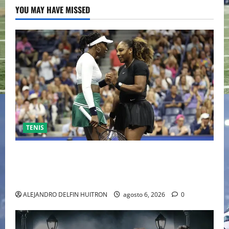
YOU MAY HAVE MISSED
TENIS
EL RETORNO DEL DÚO DINÁMICO: SERENA Y VENUS
WILLIAMS DISPUTARÁN LOS DOBLES EN CINCINNATI
2026
ALEJANDRO DELFIN HUITRON
agosto 6, 2026
0