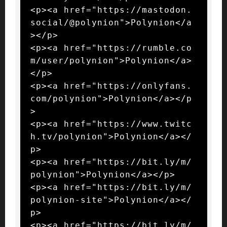
<p><a href="https://mastodon.
social/@polynion">Polynion</a
></p>

<p><a href="https://rumble.co
m/user/polynion">Polynion</a>
</p>

<p><a href="https://onlyfans.
com/polynion">Polynion</a></p
>

<p><a href="https://www.twitc
h.tv/polynion">Polynion</a></
p>

<p><a href="https://bit.ly/m/
polynion">Polynion</a></p>

<p><a href="https://bit.ly/m/
polynion-site">Polynion</a></
p>

<p><a href="https://bit.ly/m/