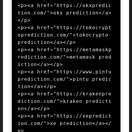
<p><a href="https://okxpredic
tion.com/">okx prediction</a>
</p>

<p><a href="https://tokocrypt
oprediction.com/">tokocrypto 
prediction</a></p>

<p><a href="https://metamaskp
rediction.com/">metamask pred
iction</a></p>

<p><a href="https://www.pintu
prediction.com/">pintu predic
tion</a></p>

<p><a href="https://krakenpre
diction.com/">kraken predicti
on</a></p>

<p><a href="https://xepredict
ion.com/">xe prediction</a></
p>
