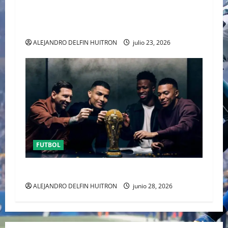
EL CANADIENSE JUSTIN BIEBER SE SUMA AL
MEDIO TIEMPO DE LA CLAUSURA DEL MUNDIAL
2026
ALEJANDRO DELFIN HUITRON
julio 23, 2026
FUTBOL
URUGUAY FUERA DEL MUNDIAL
ALEJANDRO DELFIN HUITRON
junio 28, 2026