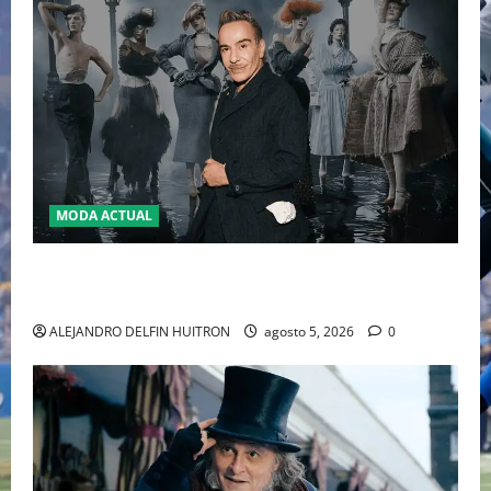
MODA ACTUAL
LA MET GALA 2027 HOMENAJEARÁ A JOHN GALLIANO
MARCANDO EL REGRESO DEL REY DEL DRAMATISMO
ALEJANDRO DELFIN HUITRON
agosto 5, 2026
0