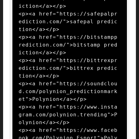
iction</a></p>

<p><a href="https://safepalpr
ediction.com/">safepal predic
tion</a></p>

<p><a href="https://bitstampp
rediction.com/">bitstamp pred
iction</a></p>

<p><a href="https://bittrexpr
ediction.com/">bittrex predic
tion</a></p>

<p><a href="https://soundclou
d.com/polynion_predictionmark
et">Polynion</a></p>

<p><a href="https://www.insta
gram.com/polynion.trending">P
olynion</a></p>

<p><a href="https://www.faceb
ook.com/Polynion.Esport">Poly