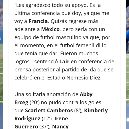
“Les agradezco todo su apoyo. Es la
última conferencia que doy, ya que me
voy a
Francia
. Quizás regrese más
adelante a
México
, pero sería con un
equipo de futbol masculino ya que, por
el momento, en el futbol femenil di lo
que tenía que dar. Fueron muchos
logros”, sentenció
Lair
en conferencia de
prensa posterior al partido de ida que se
celebró en el Estadio Nemesio Diez.
Una solitaria anotación de
Abby
Erceg
(20′) no pudo contra los goles
que
Scarlett Camberos
(8′),
Kimberly
Rodríguez
(12′),
Irene
Guerrero
(37′),
Nancy