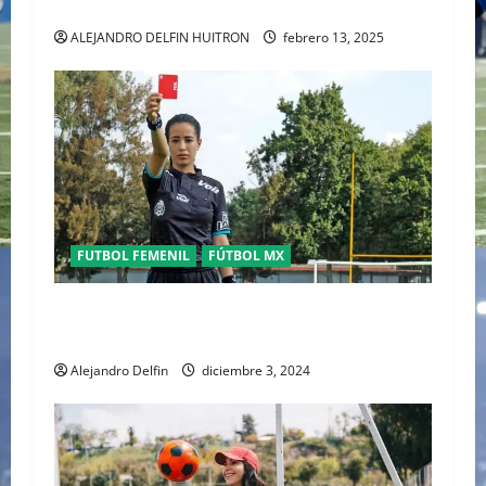
GUAPA CAMBIA DE EQUIPO POR SU NOVIO
ALEJANDRO DELFIN HUITRON
febrero 13, 2025
FUTBOL FEMENIL
FÚTBOL MX
LA ÁRBITRA KATIA ITZÉL GARCÍA RECIBE
“PREMIO NACIONAL DEL DEPORTE 2024”
Alejandro Delfin
diciembre 3, 2024