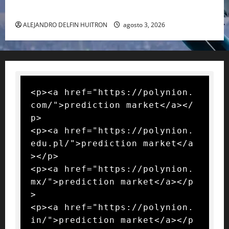
RAFA NADAL EL MÁS GRANDE DEL MUNDO DEL TENIS
ALEJANDRO DELFIN HUITRON
agosto 3, 2026
<p><a href="https://polynion.
com/">prediction market</a></
p>

<p><a href="https://polynion.
edu.pl/">prediction market</a
></p>

<p><a href="https://polynion.
mx/">prediction market</a></p
>

<p><a href="https://polynion.
in/">prediction market</a></p