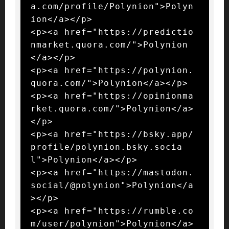
a.com/profile/Polynion">Polyn
ion</a></p>

<p><a href="https://predictio
nmarket.quora.com/">Polynion
</a></p>

<p><a href="https://polynion.
quora.com/">Polynion</a></p>

<p><a href="https://opinionma
rket.quora.com/">Polynion</a>
</p>

<p><a href="https://bsky.app/
profile/polynion.bsky.socia
l">Polynion</a></p>

<p><a href="https://mastodon.
social/@polynion">Polynion</a
></p>

<p><a href="https://rumble.co
m/user/polynion">Polynion</a>