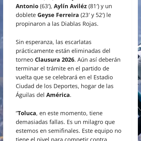
Antonio
(63′),
Aylín Aviléz
(81′) y un
doblete
Geyse Ferreira
(23′ y 52′) le
propinaron a las Diablas Rojas.
Sin esperanza, las escarlatas
prácticamente están eliminadas del
torneo
Clausura 2026
. Aún así deberán
terminar el trámite en el partido de
vuelta que se celebrará en el Estadio
Ciudad de los Deportes, hogar de las
Águilas del
América
.
“
Toluca
, en este momento, tiene
demasiadas fallas. Es un milagro que
estemos en semifinales. Este equipo no
tiene el nivel para competir contra