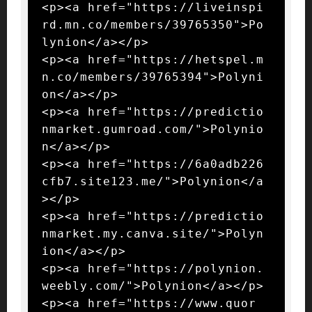
<p><a href="https://liveinspi
rd.mn.co/members/39765350">Po
lynion</a></p>

<p><a href="https://hetspel.m
n.co/members/39765394">Polyni
on</a></p>

<p><a href="https://predictio
nmarket.gumroad.com/">Polynio
n</a></p>

<p><a href="https://6a0adb226
cfb7.site123.me/">Polynion</a
></p>

<p><a href="https://predictio
nmarket.my.canva.site/">Polyn
ion</a></p>

<p><a href="https://polynion.
weebly.com/">Polynion</a></p>

<p><a href="https://www.quor