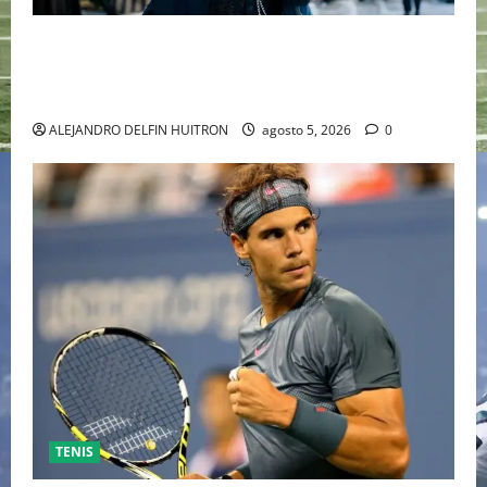
“EBENEZER” MARCA EL REGRESO DE JOHNNY DEPP A
HOLLYWOOD TRAS SU PASO POR EL CINE
INDEPENDIENTE EUROPEO
ALEJANDRO DELFIN HUITRON
agosto 5, 2026
0
TENIS