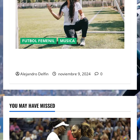
FUTBOL FEMENIL
MUSICA
LA CHILENA CARI MONTECI Y SUS
COMPOSIONES COMO HIMNOS FUTBOLEROS
Alejandro Delfin
noviembre 9, 2024
0
YOU MAY HAVE MISSED