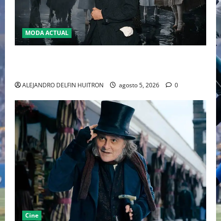
MODA ACTUAL
LA MET GALA 2027 HOMENAJEARÁ A JOHN GALLIANO
MARCANDO EL REGRESO DEL REY DEL DRAMATISMO
ALEJANDRO DELFIN HUITRON
agosto 5, 2026
0
Cine