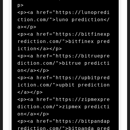
p>

<p><a href="https://lunopredi
ction.com/">luno prediction</
a></p>

<p><a href="https://bitfinexp
rediction.com/">bitfinex pred
iction</a></p>

<p><a href="https://bitruepre
diction.com/">bitrue predicti
on</a></p>

<p><a href="https://upbitpred
iction.com/">upbit prediction
</a></p>

<p><a href="https://zipmexpre
diction.com/">zipmex predicti
on</a></p>

<p><a href="https://bitpandap
rediction.com/">bitpanda pred