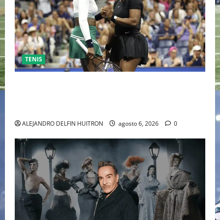
TENIS
EL RETORNO DEL DÚO DINÁMICO: SERENA Y VENUS
WILLIAMS DISPUTARÁN LOS DOBLES EN CINCINNATI
2026
ALEJANDRO DELFIN HUITRON
agosto 6, 2026
0