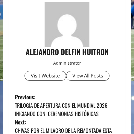
ALEJANDRO DELFIN HUITRON
Administrator
Visit Website
View All Posts
P
Previous:
TRILOGÍA DE APERTURA CON EL MUNDIAL 2026
o
INICIANDO CON CEREMONIAS HISTÓRICAS
s
Next:
CHIVAS POR EL MILAGRO DE LA REMONTADA ESTA