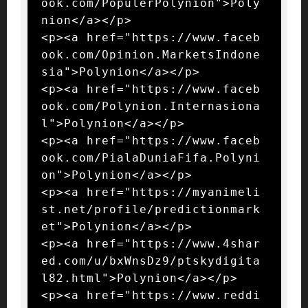
ook.com/PopulerPolynion">Poly
nion</a></p>

<p><a href="https://www.faceb
ook.com/Opinion.MarketsIndone
sia">Polynion</a></p>

<p><a href="https://www.faceb
ook.com/Polynion.Internasiona
l">Polynion</a></p>

<p><a href="https://www.faceb
ook.com/PialaDuniaFifa.Polyni
on">Polynion</a></p>

<p><a href="https://myanimeli
st.net/profile/predictionmark
et">Polynion</a></p>

<p><a href="https://www.4shar
ed.com/u/bxWnsDz9/ptskydigita
l82.html">Polynion</a></p>

<p><a href="https://www.reddi