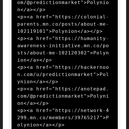
om/@predictionmarket">Polynio
n</a></p>

<p><a href="https://colonial-
parents.mn.co/posts/about-me-
102119101">Polynion</a></p>

<p><a href="https://humanity-
awareness-initiative.mn.co/po
sts/about-me-102120302">Polyn
ion</a></p>

<p><a href="https://hackernoo
n.com/u/predictionmarket">Pol
ynion</a></p>

<p><a href="https://anotepad.
com/@predictionmarket">Polyni
on</a></p>

<p><a href="https://network-4
299.mn.co/members/39765217">P
olynion</a></p>
